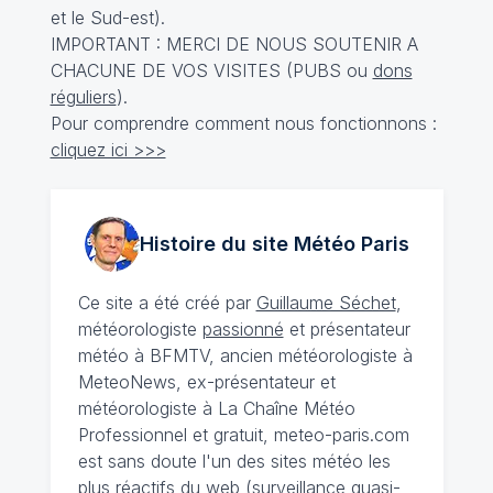
et le Sud-est).
IMPORTANT : MERCI DE NOUS SOUTENIR A
CHACUNE DE VOS VISITES (PUBS ou
dons
réguliers
).
Pour comprendre comment nous fonctionnons :
cliquez ici >>>
Histoire du site Météo
Paris
Ce site a été créé par
Guillaume Séchet
,
météorologiste
passionné
et présentateur
météo à BFMTV, ancien météorologiste à
MeteoNews, ex-présentateur et
météorologiste à La Chaîne Météo
Professionnel et gratuit, meteo-paris.com
est sans doute l'un des sites météo les
plus réactifs du web (surveillance quasi-