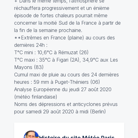
+ Dans le même temps, l’atmosphère se
réchauffera progressivement et un énième
épisode de fortes chaleurs pourrait même
concerner la moitié Sud de la France à partir de
la fin de la semaine prochaine.
**Extrêmes en France (plaine) au cours des
dernières 24h :
T°C mini : 10,6°C à Rémuzat (26)
T°C maxi : 35°C à Figari (2A), 34,9°C aux Les
Mayons (83)
Cumul maxi de pluie au cours des 24 dernières
heures : 59 mm à Puget-Théniers (06)
Analyse Européenne du jeudi 27 août 2020
(météo finlandaise)
Noms des dépressions et anticyclones prévus
pour samedi 29 août 2020 à midi (Berlin)
Histoire du site Météo
Paris