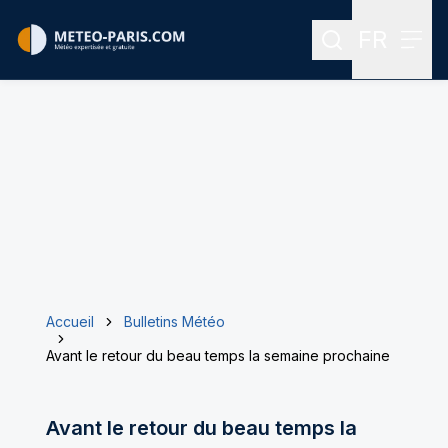
FR
Rechercher
Menu
Menu des
Accueil
Bulletins Météo
Avant le retour du beau temps la semaine prochaine
Avant le retour du beau temps la