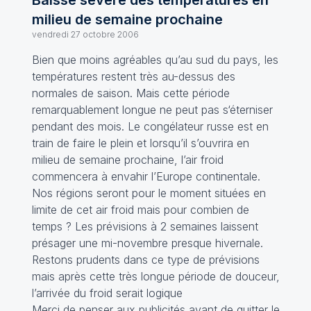
Baisse sévère des températures en
milieu de semaine prochaine
vendredi 27 octobre 2006
Bien que moins agréables qu’au sud du pays, les
températures restent très au-dessus des
normales de saison. Mais cette période
remarquablement longue ne peut pas s‘éterniser
pendant des mois. Le congélateur russe est en
train de faire le plein et lorsqu’il s’ouvrira en
milieu de semaine prochaine, l’air froid
commencera à envahir l’Europe continentale.
Nos régions seront pour le moment situées en
limite de cet air froid mais pour combien de
temps ? Les prévisions à 2 semaines laissent
présager une mi-novembre presque hivernale.
Restons prudents dans ce type de prévisions
mais après cette très longue période de douceur,
l’arrivée du froid serait logique
Merci de penser aux publicités avant de quitter le