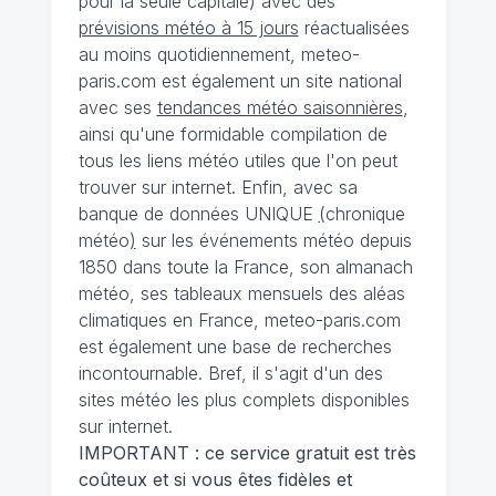
pour la seule capitale) avec des
prévisions météo à 15 jours
réactualisées
au moins quotidiennement, meteo-
paris.com est également un site national
avec ses
tendances météo saisonnières
,
ainsi qu'une formidable compilation de
tous les liens météo utiles que l'on peut
trouver sur internet. Enfin, avec sa
banque de données UNIQUE
(
chronique
météo
)
sur les événements météo depuis
1850 dans toute la France, son almanach
météo, ses tableaux mensuels des aléas
climatiques en France, meteo-paris.com
est également une base de recherches
incontournable. Bref, il s'agit d'un des
sites météo les plus complets disponibles
sur internet.
IMPORTANT : ce service gratuit est très
coûteux et si vous êtes fidèles et