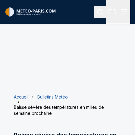
FR
Rechercher
Menu
Menu des
Accueil
Bulletins Météo
Baisse sévère des températures en milieu de
semaine prochaine