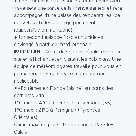
+ Lee front pluvieux associé à cette dépression
traversera une partie de la France samedi et sera
accompagné d’une baisse des températures (de
nouvelles chutes de neige pourraient
réapparaître en montagne).
+ Un second épisode froid et humide est
envisagé à partir de mardi prochain.
IMPORTANT
Merci de soutenir régulièrement ce
site en affichant et en visitant les publicités. Une
équipe de météorologistes travaille pour vous en
permanence, et ce service a un coût non
négligeable.
**Extrêmes en France (plaine) au cours des
dernières 24h :
T°C mini : -4°C à Grenoble-Le Versoud (38)
T°C maxi : 21°C à Perpignan (Pyrénées-
Orientales)
Cumul maxi de pluie : 17 mm dans le Pas-de-
Calais