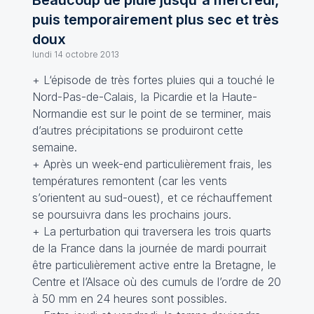
Beaucoup de pluie jusqu'à mercredi,
puis temporairement plus sec et très
doux
lundi 14 octobre 2013
+ L‘épisode de très fortes pluies qui a touché le
Nord-Pas-de-Calais, la Picardie et la Haute-
Normandie est sur le point de se terminer, mais
d’autres précipitations se produiront cette
semaine.
+ Après un week-end particulièrement frais, les
températures remontent (car les vents
s’orientent au sud-ouest), et ce réchauffement
se poursuivra dans les prochains jours.
+ La perturbation qui traversera les trois quarts
de la France dans la journée de mardi pourrait
être particulièrement active entre la Bretagne, le
Centre et l’Alsace où des cumuls de l’ordre de 20
à 50 mm en 24 heures sont possibles.