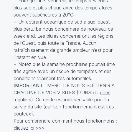
+ Entre jeudi et vendredi, le temps deviendra
plus sec et plus chaud avec des températures
souvent supérieures à 20°C.
+ Un courant océanique de sud à sud-ouest
plus perturbé nous concernera de nouveau ce
week-end. Les pluies concerneront les régions
de l’Ouest, puis toute la France. Aucun
rafraîchissement de grande ampleur n’est pour
l’instant en vue
+ Notez que la semaine prochaine pourrait être
très agitée avec un risque de tempêtes et des
conditions vraiment très automnales.
IMPORTANT
: MERCI DE NOUS SOUTENIR A
CHACUNE DE VOS VISITES (PUBS ou
dons
réguliers
). Ce geste est indispensable pour la
survie du site (car son fonctionnement est très
coûteux).
Pour comprendre comment nous fonctionnons :
cliquez ici >>>