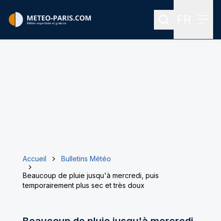
FR
Rechercher
Menu
Menu des
Accueil
Bulletins Météo
Beaucoup de pluie jusqu'à mercredi, puis
temporairement plus sec et très doux