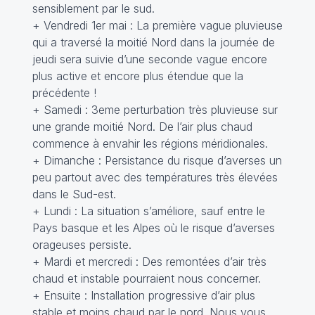
sensiblement par le sud.
+ Vendredi 1er mai : La première vague pluvieuse
qui a traversé la moitié Nord dans la journée de
jeudi sera suivie d’une seconde vague encore
plus active et encore plus étendue que la
précédente !
+ Samedi : 3eme perturbation très pluvieuse sur
une grande moitié Nord. De l’air plus chaud
commence à envahir les régions méridionales.
+ Dimanche : Persistance du risque d’averses un
peu partout avec des températures très élevées
dans le Sud-est.
+ Lundi : La situation s’améliore, sauf entre le
Pays basque et les Alpes où le risque d’averses
orageuses persiste.
+ Mardi et mercredi : Des remontées d’air très
chaud et instable pourraient nous concerner.
+ Ensuite : Installation progressive d’air plus
stable et moins chaud par le nord. Nous vous