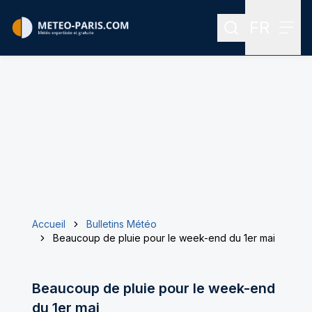
FR
Rechercher
Menu
Menu des
Accueil
Bulletins Météo
Beaucoup de pluie pour le week-end du 1er mai
Beaucoup de pluie pour le week-end
du 1er mai