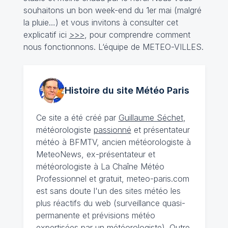
souhaitons un bon week-end du 1er mai (malgré
la pluie…) et vous invitons à consulter cet
explicatif ici
>>>
, pour comprendre comment
nous fonctionnons. L‘équipe de METEO-VILLES.
Histoire du site Météo
Paris
Ce site a été créé par
Guillaume Séchet
,
météorologiste
passionné
et présentateur
météo à BFMTV, ancien météorologiste à
MeteoNews, ex-présentateur et
météorologiste à La Chaîne Météo
Professionnel et gratuit, meteo-paris.com
est sans doute l'un des sites météo les
plus réactifs du web (surveillance quasi-
permanente et prévisions météo
expertisées par un météorologiste). Outre