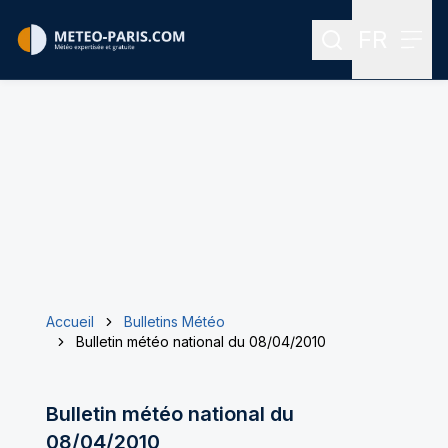
FR
Rechercher
Menu
Menu des
Accueil
Bulletins Météo
Bulletin météo national du 08/04/2010
Bulletin météo national du
08/04/2010