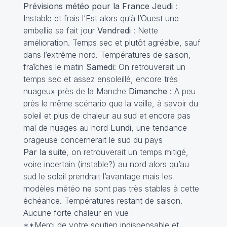
Prévisions météo pour la France
Jeudi
:
Instable et frais l’Est alors qu‘à l’Ouest une
embellie se fait jour
Vendredi
: Nette
amélioration. Temps sec et plutôt agréable, sauf
dans l’extrême nord. Températures de saison,
fraîches le matin
Samedi
: On retrouverait un
temps sec et assez ensoleillé, encore très
nuageux près de la Manche
Dimanche
: A peu
près le même scénario que la veille, à savoir du
soleil et plus de chaleur au sud et encore pas
mal de nuages au nord
Lundi
, une tendance
orageuse concernerait le sud du pays
Par la suite
, on retrouverait un temps mitigé,
voire incertain (instable?) au nord alors qu’au
sud le soleil prendrait l’avantage mais les
modèles météo ne sont pas très stables à cette
échéance. Températures restant de saison.
Aucune forte chaleur en vue
**Merci de votre soutien indispensable et