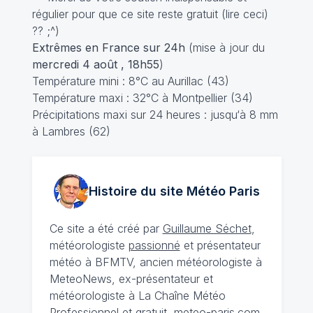
régulier pour que ce site reste gratuit (
lire ceci
)
?? ;^)
Extrêmes en France sur 24h
(mise à jour du
mercredi 4 août , 18h55
)
Température mini : 8°C au Aurillac (43)
Température maxi : 32°C à Montpellier (34)
Précipitations maxi sur 24 heures : jusqu‘à 8 mm
à Lambres (62)
Histoire du site Météo
Paris
Ce site a été créé par
Guillaume Séchet
,
météorologiste
passionné
et présentateur
météo à BFMTV, ancien météorologiste à
MeteoNews, ex-présentateur et
météorologiste à La Chaîne Météo
Professionnel et gratuit, meteo-paris.com