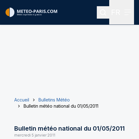
FR
Rechercher
Menu
Menu des
Accueil
Bulletins Météo
Bulletin météo national du 01/05/2011
Bulletin météo national du 01/05/2011
mercredi 5 janvier 2011