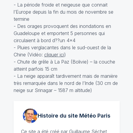
- La période froide et neigeuse que connait
l’Europe depuis la fin du mois de novembre se
termine
- Des orages provoquent des inondations en
Guadeloupe et emportent 5 personnes qui
circulaient à bord d??un 4×4
- Pluies verglacantes dans le sud-ouest de la
Chine (Vidéo:
cliquer ici
)
- Chute de grêle à La Paz (Bolivie) – la couche
atteint parfois 15 cm
- La neige apparaît tardivement mais de manière
très remarquée dans le nord de l’Inde (30 cm de
neige sur Srinagar – 1587 m altitude)
Histoire du site Météo
Paris
Ce site a été créé par
Guillaume Séchet
,