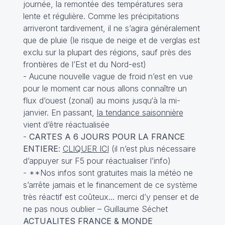
journée, la remontée des températures sera
lente et régulière. Comme les précipitations
arriveront tardivement, il ne s’agira généralement
que de pluie (le risque de neige et de verglas est
exclu sur la plupart des régions, sauf près des
frontières de l’Est et du Nord-est)
- Aucune nouvelle vague de froid n’est en vue
pour le moment car nous allons connaître un
flux d’ouest (zonal) au moins jusqu‘à la mi-
janvier. En passant,
la tendance saisonnière
vient d‘être réactualisée
-
CARTES A 6 JOURS POUR LA FRANCE
ENTIERE
:
CLIQUER ICI
(il n’est plus nécessaire
d’appuyer sur F5 pour réactualiser l’info)
- **Nos infos sont gratuites mais la météo ne
s’arrête jamais et le financement de ce système
très réactif est coûteux… merci d’y penser et de
ne pas nous oublier – Guillaume Séchet
ACTUALITES FRANCE & MONDE