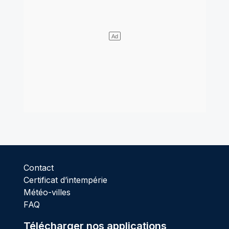
Contact
Certificat d’intempérie
Météo-villes
FAQ
Télécharger nos applications