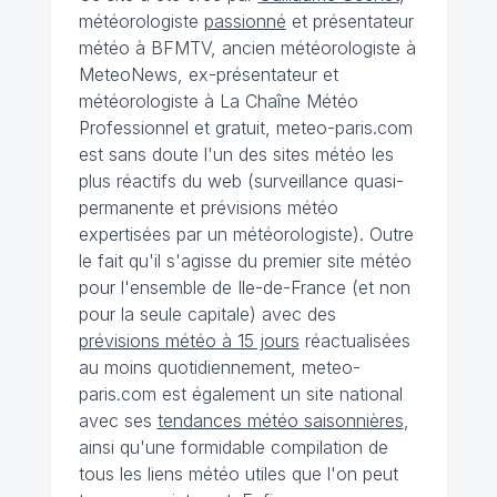
météorologiste
passionné
et présentateur
météo à BFMTV, ancien météorologiste à
MeteoNews, ex-présentateur et
météorologiste à La Chaîne Météo
Professionnel et gratuit, meteo-paris.com
est sans doute l'un des sites météo les
plus réactifs du web (surveillance quasi-
permanente et prévisions météo
expertisées par un météorologiste). Outre
le fait qu'il s'agisse du premier site météo
pour l'ensemble de Ile-de-France (et non
pour la seule capitale) avec des
prévisions météo à 15 jours
réactualisées
au moins quotidiennement, meteo-
paris.com est également un site national
avec ses
tendances météo saisonnières
,
ainsi qu'une formidable compilation de
tous les liens météo utiles que l'on peut