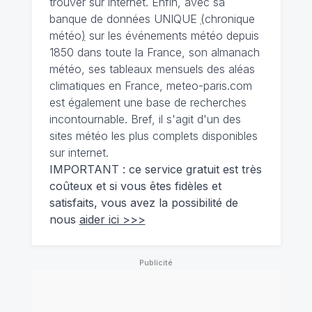
trouver sur internet. Enfin, avec sa
banque de données UNIQUE
(
chronique
météo
)
sur les événements météo depuis
1850 dans toute la France, son almanach
météo, ses tableaux mensuels des aléas
climatiques en France, meteo-paris.com
est également une base de recherches
incontournable. Bref, il s'agit d'un des
sites météo les plus complets disponibles
sur internet.
IMPORTANT : ce service gratuit est très
coûteux et si vous êtes fidèles et
satisfaits, vous avez la possibilité de
nous
aider ici >>>