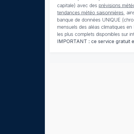
capitale) avec des
prévisions météo
tendances météo saisonnières
, ai
banque de données UNIQUE
(
chro
mensuels des aléas climatiques en 
les plus complets disponibles sur in
IMPORTANT : ce service gratuit est