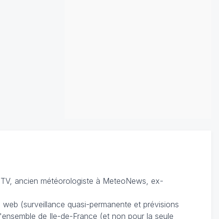
TV, ancien météorologiste à MeteoNews, ex-
du web (surveillance quasi-permanente et prévisions
 l'ensemble de Ile-de-France (et non pour la seule