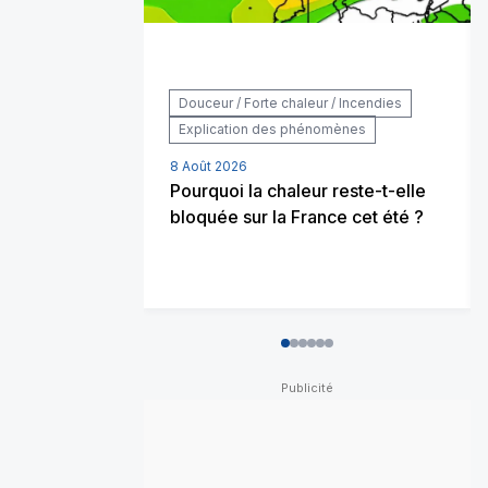
Douceur / Forte chaleur / Incendies
Explication des phénomènes
8 Août 2026
Pourquoi la chaleur reste-t-elle
bloquée sur la France cet été ?
0
1
2
3
4
5