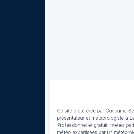
Ce site a été créé par
Guillaume S
présentateur et météorologiste à 
Professionnel et gratuit, meteo-par
météo expertisées par un météorolog