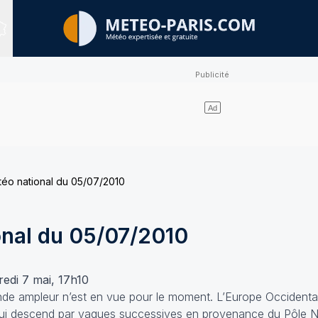
Sites expertisés
étéo national du 05/07/2010
onal du 05/07/2010
edi 7 mai, 17h10
nde ampleur n’est en vue pour le moment. L’Europe Occidenta
is qui descend par vagues successives en provenance du Pôle 