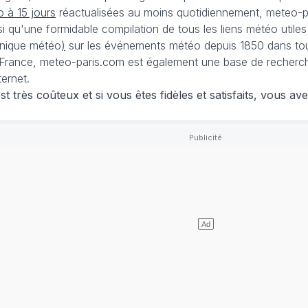
 à 15 jours
réactualisées au moins quotidiennement, meteo-pa
nsi qu'une formidable compilation de tous les liens météo utiles
nique météo
)
sur les événements météo depuis 1850 dans tou
France, meteo-paris.com est également une base de recherches
ternet.
 très coûteux et si vous êtes fidèles et satisfaits, vous ave