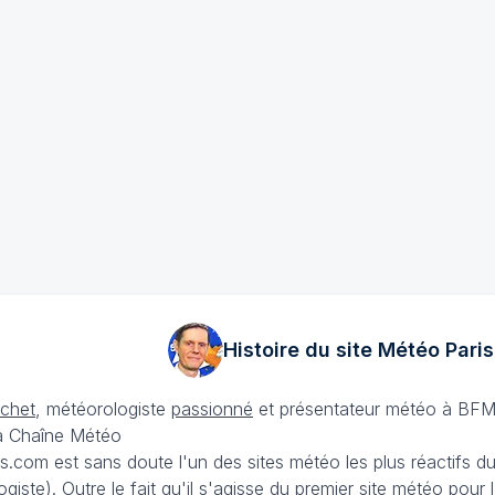
Histoire du site Météo
Paris
échet
, météorologiste
passionné
et présentateur météo à BFM
La Chaîne Météo
is.com est sans doute l'un des sites météo les plus réactifs 
iste). Outre le fait qu'il s'agisse du premier site météo pour