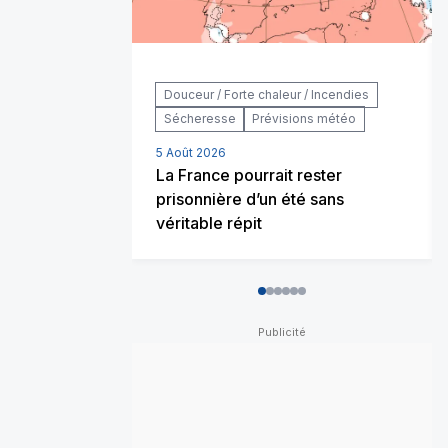
Douceur / Forte chaleur / Incendies
Sécheresse
Prévisions météo
5 Août 2026
La France pourrait rester
prisonnière d’un été sans
véritable répit
0
1
2
3
4
5