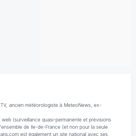
TV, ancien météorologiste à MeteoNews, ex-
du web (surveillance quasi-permanente et prévisions
 l'ensemble de Ile-de-France (et non pour la seule
ris.com est également un site national avec ses