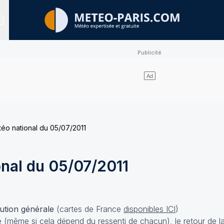
Sites expertisés
téo national du 05/07/2011
onal du 05/07/2011
lution générale
(cartes de France
disponibles ICI
)
 (même si cela dépend du ressenti de chacun), le retour de l