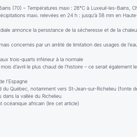
-Bains (70) – Températures maxi : 28°C à Luxeuil-les-Bains, 
écipitations maxi. relevées en 24 h : jusqu‘à 58 mm en Haut
iale annonce la persistance de la sécheresse et de la chaleu
ais concernés par un arrêté de limitation des usages de l’eau
ux trois-quarts inférieur à la normale
mois d’avril le plus chaud de l’histoire – ce serait également l
 de l’Espagne
d du Québec, notamment vers St-Jean-sur-Richelieu (fonte de
 dans la vallée du Richelieu
t océanique africain (
lire cet article
)