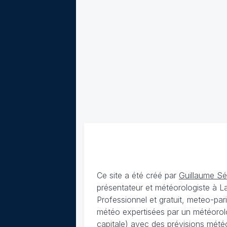
Ce site a été créé par
Guillaume S
présentateur et météorologiste à 
Professionnel et gratuit, meteo-par
météo expertisées par un météorolog
capitale) avec des
prévisions météo