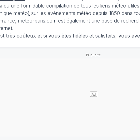
nsi qu'une formidable compilation de tous les liens météo utiles
nique météo
)
sur les événements météo depuis 1850 dans tou
France, meteo-paris.com est également une base de recherches
ternet.
 très coûteux et si vous êtes fidèles et satisfaits, vous ave