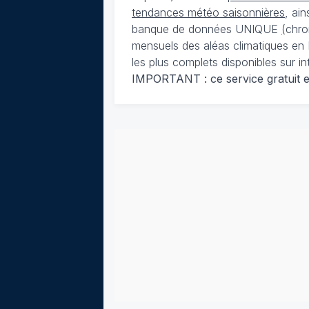
tendances météo saisonnières
, ai
banque de données UNIQUE
(
chro
mensuels des aléas climatiques en 
les plus complets disponibles sur in
IMPORTANT : ce service gratuit est