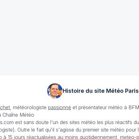
Histoire du site Météo
Paris
échet
, météorologiste
passionné
et présentateur météo à BFM
La Chaîne Météo
is.com est sans doute l'un des sites météo les plus réactifs 
iste). Outre le fait qu'il s'agisse du premier site météo pour
 à 15 jours
réactualisées au moins quotidiennement, meteo-pa