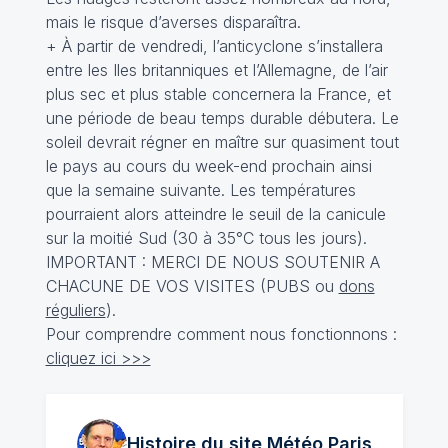
mais le risque d’averses disparaîtra.
+ À partir de vendredi, l’anticyclone s’installera
entre les Iles britanniques et l’Allemagne, de l’air
plus sec et plus stable concernera la France, et
une période de beau temps durable débutera. Le
soleil devrait régner en maître sur quasiment tout
le pays au cours du week-end prochain ainsi
que la semaine suivante. Les températures
pourraient alors atteindre le seuil de la canicule
sur la moitié Sud (30 à 35°C tous les jours).
IMPORTANT : MERCI DE NOUS SOUTENIR A
CHACUNE DE VOS VISITES (PUBS ou
dons
réguliers
).
Pour comprendre comment nous fonctionnons :
cliquez ici >>>
Histoire du site Météo
Paris