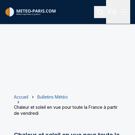
FR
Rechercher
Menu
Menu des
Accueil
Bulletins Météo
Chaleur et soleil en vue pour toute la France à partir
de vendredi