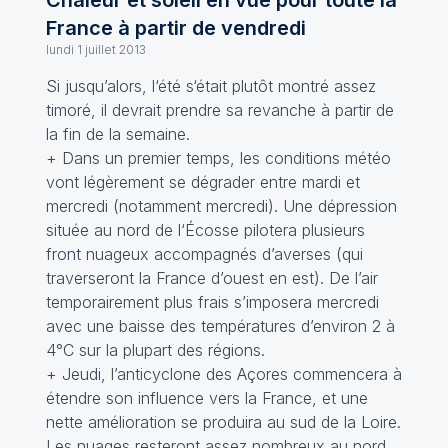
Chaleur et soleil en vue pour toute la
France à partir de vendredi
lundi 1 juillet 2013
Si jusqu’alors, l‘été s‘était plutôt montré assez
timoré, il devrait prendre sa revanche à partir de
la fin de la semaine.
+ Dans un premier temps, les conditions météo
vont légèrement se dégrader entre mardi et
mercredi (notamment mercredi). Une dépression
située au nord de l‘Écosse pilotera plusieurs
front nuageux accompagnés d’averses (qui
traverseront la France d’ouest en est). De l’air
temporairement plus frais s’imposera mercredi
avec une baisse des températures d’environ 2 à
4°C sur la plupart des régions.
+ Jeudi, l’anticyclone des Açores commencera à
étendre son influence vers la France, et une
nette amélioration se produira au sud de la Loire.
Les nuages resteront assez nombreux au nord,