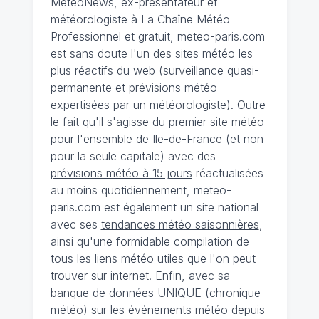
MeteoNews, ex-présentateur et
météorologiste à La Chaîne Météo
Professionnel et gratuit, meteo-paris.com
est sans doute l'un des sites météo les
plus réactifs du web (surveillance quasi-
permanente et prévisions météo
expertisées par un météorologiste). Outre
le fait qu'il s'agisse du premier site météo
pour l'ensemble de Ile-de-France (et non
pour la seule capitale) avec des
prévisions météo à 15 jours
réactualisées
au moins quotidiennement, meteo-
paris.com est également un site national
avec ses
tendances météo saisonnières
,
ainsi qu'une formidable compilation de
tous les liens météo utiles que l'on peut
trouver sur internet. Enfin, avec sa
banque de données UNIQUE
(
chronique
météo
)
sur les événements météo depuis