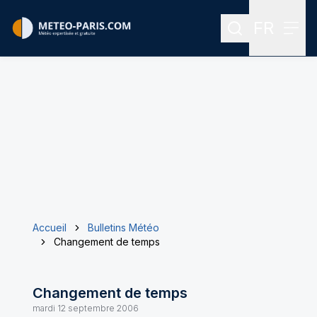
FR
Rechercher
Menu
Menu des
Accueil
Bulletins Météo
Changement de temps
Changement de temps
mardi 12 septembre 2006