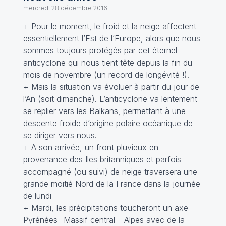
mercredi 28 décembre 2016
+ Pour le moment, le froid et la neige affectent
essentiellement l’Est de l’Europe, alors que nous
sommes toujours protégés par cet éternel
anticyclone qui nous tient tête depuis la fin du
mois de novembre (un record de longévité !).
+ Mais la situation va évoluer à partir du jour de
l’An (soit dimanche). L’anticyclone va lentement
se replier vers les Balkans, permettant à une
descente froide d’origine polaire océanique de
se diriger vers nous.
+ A son arrivée, un front pluvieux en
provenance des Iles britanniques et parfois
accompagné (ou suivi) de neige traversera une
grande moitié Nord de la France dans la journée
de lundi
+ Mardi, les précipitations toucheront un axe
Pyrénées- Massif central – Alpes avec de la