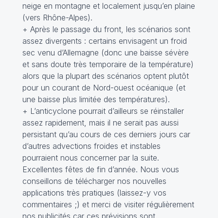
neige en montagne et localement jusqu’en plaine
(vers Rhône-Alpes).
+ Après le passage du front, les scénarios sont
assez divergents : certains envisagent un froid
sec venu d’Allemagne (donc une baisse sévère
et sans doute très temporaire de la température)
alors que la plupart des scénarios optent plutôt
pour un courant de Nord-ouest océanique (et
une baisse plus limitée des températures).
+ L’anticyclone pourrait d’ailleurs se réinstaller
assez rapidement, mais il ne serait pas aussi
persistant qu’au cours de ces derniers jours car
d’autres advections froides et instables
pourraient nous concerner par la suite.
Excellentes fêtes de fin d’année. Nous vous
conseillons de télécharger nos nouvelles
applications très pratiques (laissez-y vos
commentaires ;) et merci de visiter régulièrement
nos publicités car ces prévisions sont