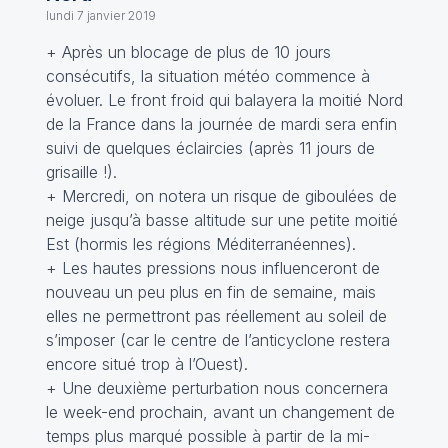
lundi 7 janvier 2019
+ Après un blocage de plus de 10 jours
consécutifs, la situation météo commence à
évoluer. Le front froid qui balayera la moitié Nord
de la France dans la journée de mardi sera enfin
suivi de quelques éclaircies (après 11 jours de
grisaille !).
+ Mercredi, on notera un risque de giboulées de
neige jusqu’à basse altitude sur une petite moitié
Est (hormis les régions Méditerranéennes).
+ Les hautes pressions nous influenceront de
nouveau un peu plus en fin de semaine, mais
elles ne permettront pas réellement au soleil de
s’imposer (car le centre de l’anticyclone restera
encore situé trop à l’Ouest).
+ Une deuxième perturbation nous concernera
le week-end prochain, avant un changement de
temps plus marqué possible à partir de la mi-