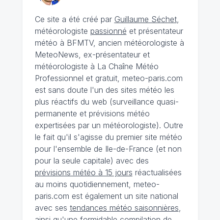
Ce site a été créé par
Guillaume Séchet
,
météorologiste
passionné
et présentateur
météo à BFMTV, ancien météorologiste à
MeteoNews, ex-présentateur et
météorologiste à La Chaîne Météo
Professionnel et gratuit, meteo-paris.com
est sans doute l'un des sites météo les
plus réactifs du web (surveillance quasi-
permanente et prévisions météo
expertisées par un météorologiste). Outre
le fait qu'il s'agisse du premier site météo
pour l'ensemble de Ile-de-France (et non
pour la seule capitale) avec des
prévisions météo à 15 jours
réactualisées
au moins quotidiennement, meteo-
paris.com est également un site national
avec ses
tendances météo saisonnières
,
ainsi qu'une formidable compilation de