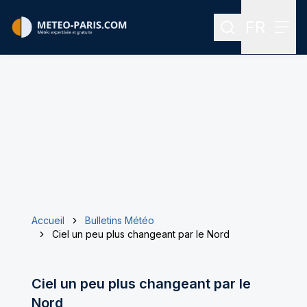
FR
Rechercher
Menu
Menu des
Accueil
Bulletins Météo
Ciel un peu plus changeant par le Nord
Ciel un peu plus changeant par le
Nord