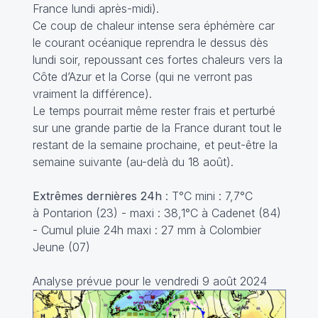
France lundi après-midi).
Ce coup de chaleur intense sera éphémère car
le courant océanique reprendra le dessus dès
lundi soir, repoussant ces fortes chaleurs vers la
Côte d’Azur et la Corse (qui ne verront pas
vraiment la différence).
Le temps pourrait même rester frais et perturbé
sur une grande partie de la France durant tout le
restant de la semaine prochaine, et peut-être la
semaine suivante (au-delà du 18 août).
Extrêmes dernières 24h
: T°C mini : 7,7°C
à Pontarion (23) - maxi : 38,1°C à Cadenet (84)
- Cumul pluie 24h maxi : 27 mm à Colombier
Jeune (07)
Analyse prévue pour le vendredi 9 août 2024