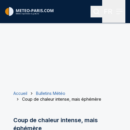
FR
Rechercher
Menu
Menu des
Accueil
Bulletins Météo
Coup de chaleur intense, mais éphémère
Coup de chaleur intense, mais
éphémère