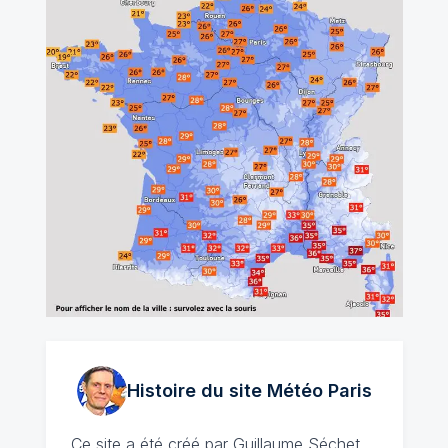
Histoire du site Météo
Paris
Ce site a été créé par
Guillaume Séchet
,