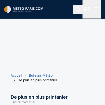
FR
Rechercher
Menu
Menu des
Accueil
Bulletins Météo
De plus en plus printanier
De plus en plus printanier
lundi 18 mars 2019