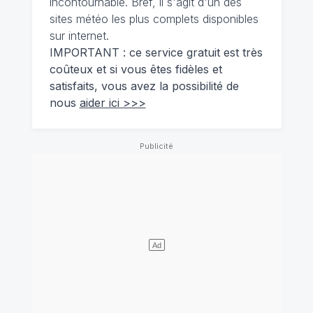
incontournable. Bref, il s'agit d'un des
sites météo les plus complets disponibles
sur internet.
IMPORTANT : ce service gratuit est très
coûteux et si vous êtes fidèles et
satisfaits, vous avez la possibilité de
nous
aider ici >>>