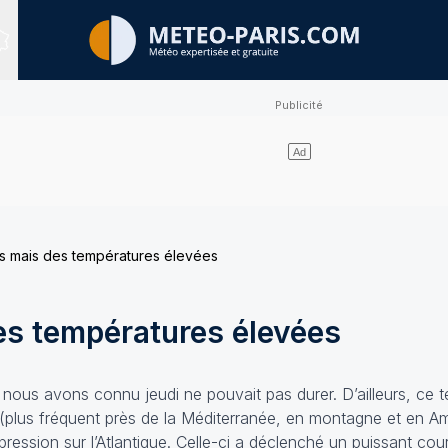
Sites expertisés
 mais des températures élevées
s températures élevées
e nous avons connu jeudi ne pouvait pas durer. D’ailleurs, ce 
 (plus fréquent près de la Méditerranée, en montagne et en A
pression sur l’Atlantique. Celle-ci a déclenché un puissant cou