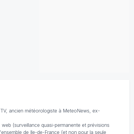
TV, ancien météorologiste à MeteoNews, ex-
du web (surveillance quasi-permanente et prévisions
 l'ensemble de Ile-de-France (et non pour la seule