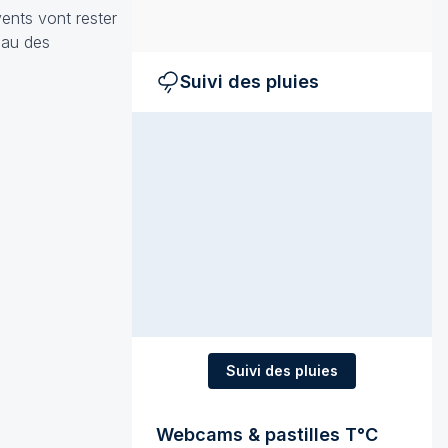
ents vont rester
eau des
Suivi des pluies
Suivi des pluies
Webcams & pastilles T°C