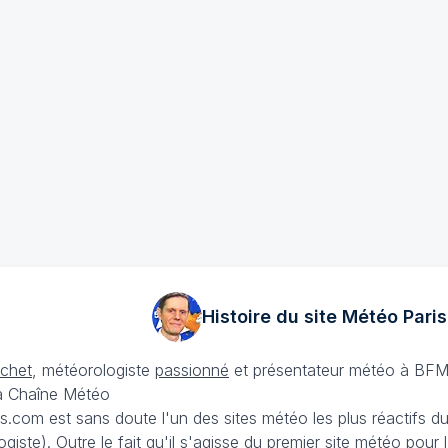
Histoire du site Météo
Paris
échet
, météorologiste
passionné
et présentateur météo à BFM
La Chaîne Météo
is.com est sans doute l'un des sites météo les plus réactifs 
iste). Outre le fait qu'il s'agisse du premier site météo pour