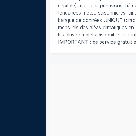
capitale) avec des
prévisions météo
tendances météo saisonnières
, ai
banque de données UNIQUE
(
chro
mensuels des aléas climatiques en 
les plus complets disponibles sur in
IMPORTANT : ce service gratuit est