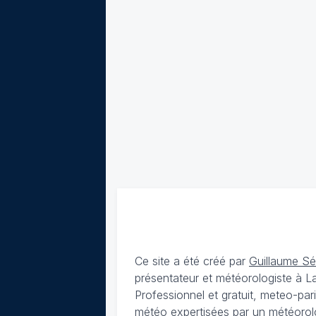
Ce site a été créé par
Guillaume S
présentateur et météorologiste à 
Professionnel et gratuit, meteo-par
météo expertisées par un météorolog