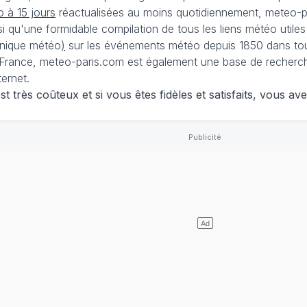
 à 15 jours
réactualisées au moins quotidiennement, meteo-pa
nsi qu'une formidable compilation de tous les liens météo utiles
nique météo
)
sur les événements météo depuis 1850 dans tou
France, meteo-paris.com est également une base de recherches
ternet.
 très coûteux et si vous êtes fidèles et satisfaits, vous ave