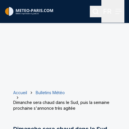
FR
Rechercher
Menu
Menu des
Accueil
Bulletins Météo
Dimanche sera chaud dans le Sud, puis la semaine
prochaine s'annonce très agitée