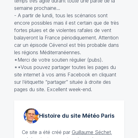
temps très agité durant toute une partie de la
semaine prochaine…
- A partir de lundi, tous les scénarios sont
encore possibles mais il est certain que de très
fortes pluies et de violentes rafales de vent
balayeront la France périodiquement. Attention
car un épisode Cévenol est très probable dans
les régions Méditerranéennes.
*Merci de votre soutien régulier (pubs).
**Vous pouvez partager toutes les pages du
site internet à vos amis Facebook en cliquant
sur l‘étiquette “partager” située à droite des
pages du site. Excellent week-end.
Histoire du site Météo
Paris
Ce site a été créé par
Guillaume Séchet
,