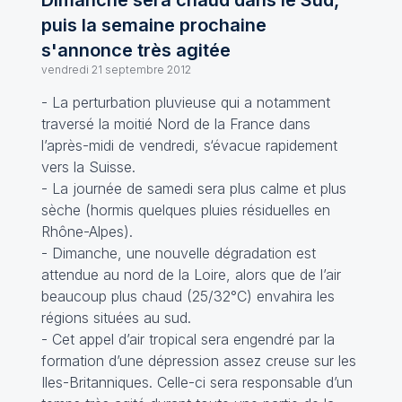
Dimanche sera chaud dans le Sud,
puis la semaine prochaine
s'annonce très agitée
vendredi 21 septembre 2012
- La perturbation pluvieuse qui a notamment
traversé la moitié Nord de la France dans
l’après-midi de vendredi, s‘évacue rapidement
vers la Suisse.
- La journée de samedi sera plus calme et plus
sèche (hormis quelques pluies résiduelles en
Rhône-Alpes).
- Dimanche, une nouvelle dégradation est
attendue au nord de la Loire, alors que de l’air
beaucoup plus chaud (25/32°C) envahira les
régions situées au sud.
- Cet appel d’air tropical sera engendré par la
formation d’une dépression assez creuse sur les
Iles-Britanniques. Celle-ci sera responsable d’un