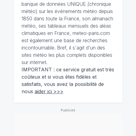
banque de données UNIQUE
(
chronique
météo
)
sur les événements météo depuis
1850 dans toute la France, son almanach
météo, ses tableaux mensuels des aléas
climatiques en France, meteo-paris.com
est également une base de recherches
incontournable. Bref, il s'agit d'un des
sites météo les plus complets disponibles
sur internet.
IMPORTANT : ce service gratuit est très
coûteux et si vous êtes fidèles et
satisfaits, vous avez la possibilité de
nous
aider ici >>>