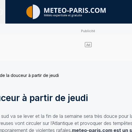
Sites expertisés
de la douceur à partir de jeudi
ceur à partir de jeudi
e sud va se lever et la fin de la semaine sera très douce pour l
reuses vont circuler sur l’Atlantique et provoquer des tempête
mporairement de violentes rafales.
meteo-paris.com est un s