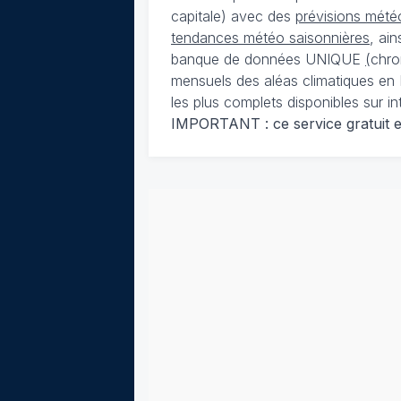
capitale) avec des
prévisions météo
tendances météo saisonnières
, ai
banque de données UNIQUE
(
chro
mensuels des aléas climatiques en 
les plus complets disponibles sur in
IMPORTANT : ce service gratuit est