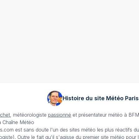
Histoire du site Météo
Paris
échet
, météorologiste
passionné
et présentateur météo à BFM
La Chaîne Météo
is.com est sans doute l'un des sites météo les plus réactifs 
iste). Outre le fait qu'il s'agisse du premier site météo pour