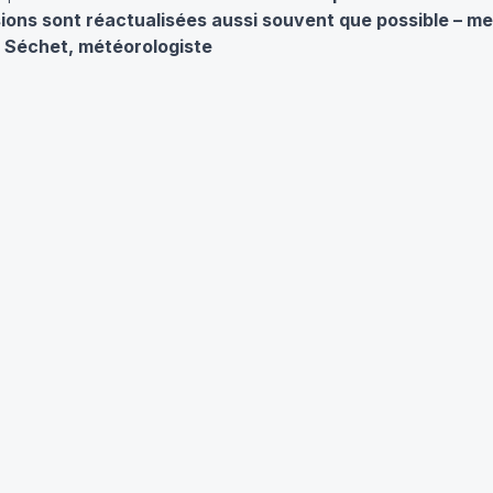
isions sont réactualisées aussi souvent que possible – me
e Séchet, météorologiste