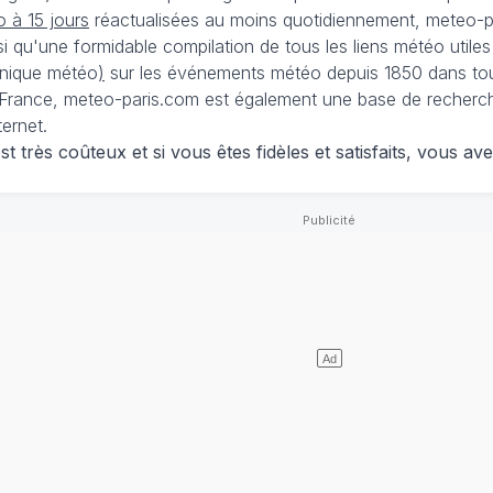
 à 15 jours
réactualisées au moins quotidiennement, meteo-pa
nsi qu'une formidable compilation de tous les liens météo utiles
nique météo
)
sur les événements météo depuis 1850 dans tou
France, meteo-paris.com est également une base de recherches
ternet.
 très coûteux et si vous êtes fidèles et satisfaits, vous ave