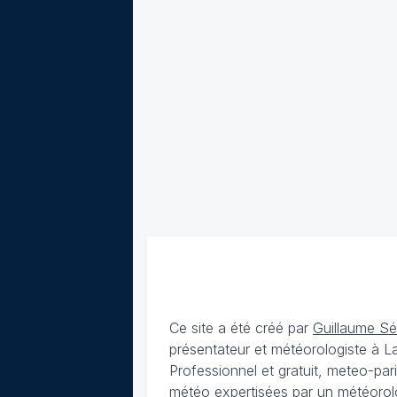
Ce site a été créé par
Guillaume S
présentateur et météorologiste à 
Professionnel et gratuit, meteo-par
météo expertisées par un météorolog