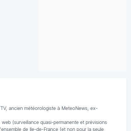
TV, ancien météorologiste à MeteoNews, ex-
du web (surveillance quasi-permanente et prévisions
 l'ensemble de Ile-de-France (et non pour la seule