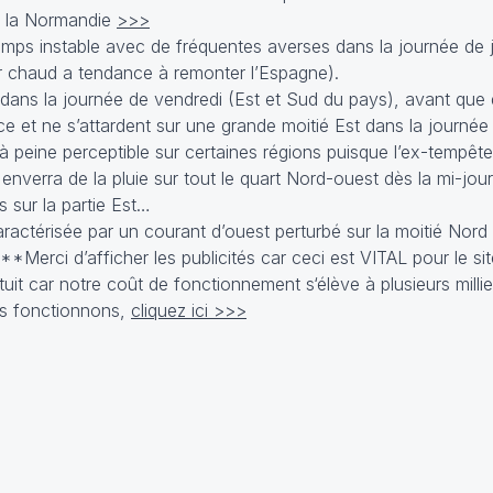
t la Normandie
>>>
temps instable avec de fréquentes averses dans la journée de j
ir chaud a tendance à remonter l’Espagne).
dans la journée de vendredi (Est et Sud du pays), avant que 
e et ne s’attardent sur une grande moitié Est dans la journée
à peine perceptible sur certaines régions puisque l’ex-tempête
 enverra de la pluie sur tout le quart Nord-ouest dès la mi-journ
 sur la partie Est…
ractérisée par un courant d’ouest perturbé sur la moitié Nord
 **Merci d’afficher les publicités car ceci est VITAL pour le si
tuit car notre coût de fonctionnement s‘élève à plusieurs millie
s fonctionnons,
cliquez ici >>>