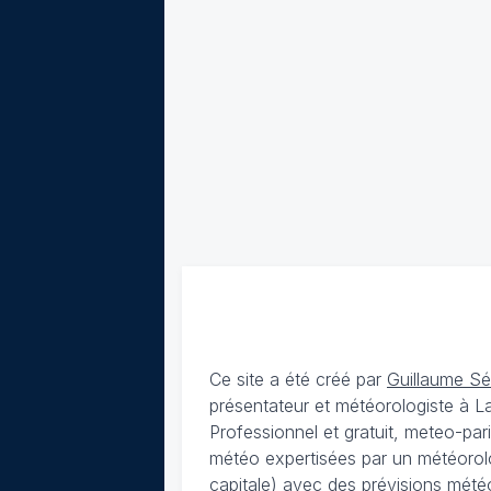
Ce site a été créé par
Guillaume S
présentateur et météorologiste à 
Professionnel et gratuit, meteo-par
météo expertisées par un météorolog
capitale) avec des
prévisions météo