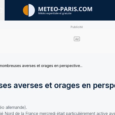
Sites expertisés
nombreuses averses et orages en perspective...
es averses et orages en perspe
téo allemande).
tié Nord de la France mercredi était particulièrement active av