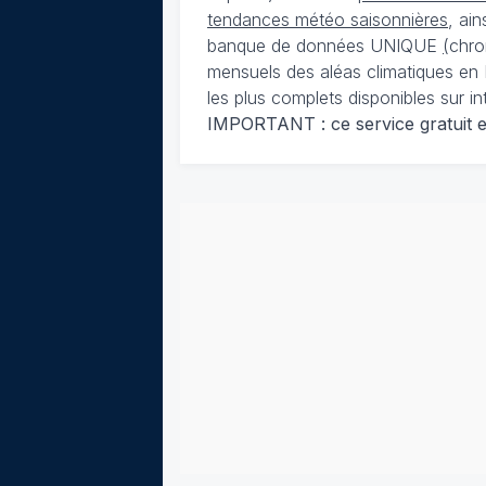
tendances météo saisonnières
, ai
banque de données UNIQUE
(
chro
mensuels des aléas climatiques en 
les plus complets disponibles sur in
IMPORTANT : ce service gratuit est