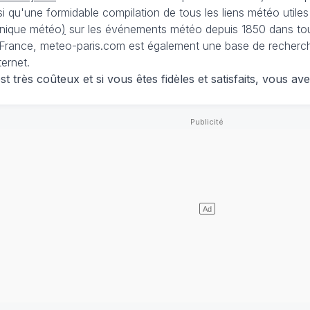
nsi qu'une formidable compilation de tous les liens météo utiles
nique météo
)
sur les événements météo depuis 1850 dans tou
France, meteo-paris.com est également une base de recherches
ternet.
 très coûteux et si vous êtes fidèles et satisfaits, vous ave