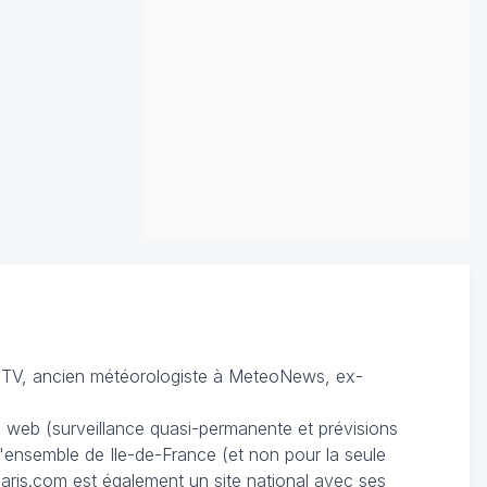
TV, ancien météorologiste à MeteoNews, ex-
du web (surveillance quasi-permanente et prévisions
 l'ensemble de Ile-de-France (et non pour la seule
ris.com est également un site national avec ses