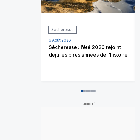
Sécheresse
6 Août 2026
Sécheresse : l’été 2026 rejoint
déjà les pires années de l’histoire
0
1
2
3
4
5