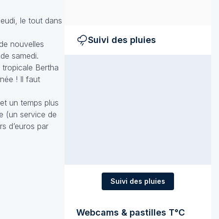
eudi, le tout dans
Suivi des pluies
de nouvelles
 de samedi.
 tropicale Bertha
ée ! Il faut
 et un temps plus
te (un service de
rs d’euros par
Suivi des pluies
Webcams & pastilles T°C