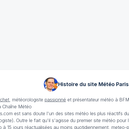
Histoire du site Météo
Paris
échet
, météorologiste
passionné
et présentateur météo à BFM
La Chaîne Météo
is.com est sans doute l'un des sites météo les plus réactifs 
iste). Outre le fait qu'il s'agisse du premier site météo pour
 à 15 jours
réactualisées au moins quotidiennement, meteo-pa