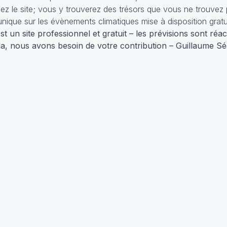
llez le site; vous y trouverez des trésors que vous ne trouvez p
que sur les évènements climatiques mise à disposition grat
 un site professionnel et gratuit – les prévisions sont réac
a, nous avons besoin de votre contribution – Guillaume Sé