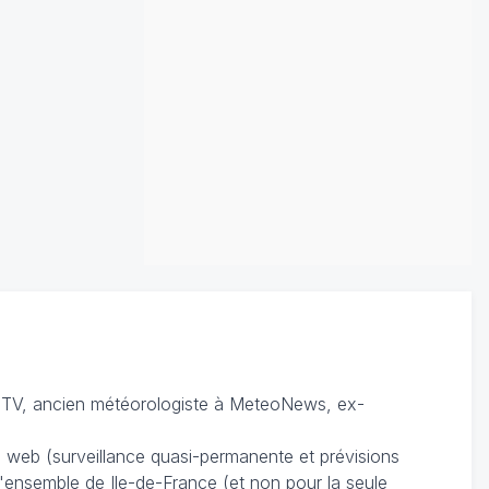
TV, ancien météorologiste à MeteoNews, ex-
du web (surveillance quasi-permanente et prévisions
 l'ensemble de Ile-de-France (et non pour la seule