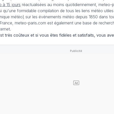
 à 15 jours
réactualisées au moins quotidiennement, meteo-pa
nsi qu'une formidable compilation de tous les liens météo utiles
nique météo
)
sur les événements météo depuis 1850 dans tou
France, meteo-paris.com est également une base de recherches
ternet.
 très coûteux et si vous êtes fidèles et satisfaits, vous ave