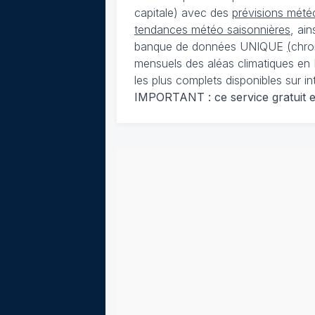
capitale) avec des
prévisions météo
tendances météo saisonnières
, ai
banque de données UNIQUE
(
chro
mensuels des aléas climatiques en 
les plus complets disponibles sur in
IMPORTANT : ce service gratuit est