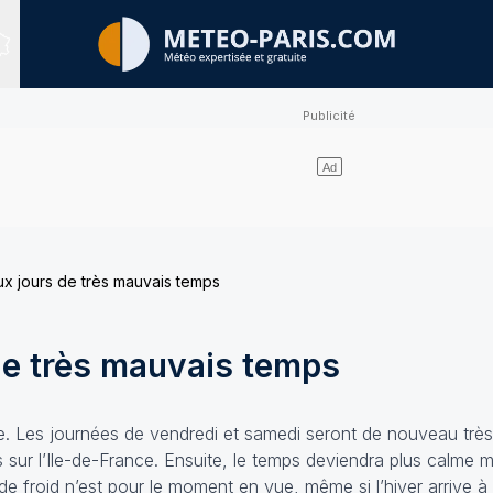
Sites expertisés
x jours de très mauvais temps
de très mauvais temps
ée. Les journées de vendredi et samedi seront de nouveau trè
 sur l’Ile-de-France. Ensuite, le temps deviendra plus calme ma
 froid n’est pour le moment en vue, même si l’hiver arrive à 