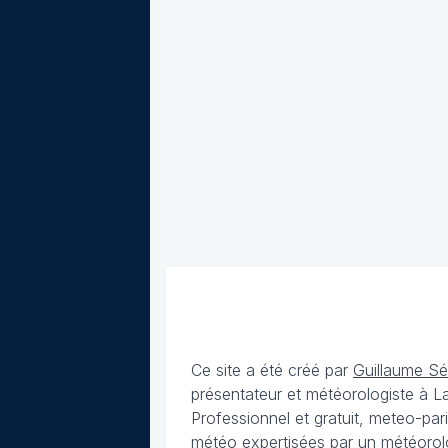
Ce site a été créé par
Guillaume S
présentateur et météorologiste à 
Professionnel et gratuit, meteo-par
météo expertisées par un météorolog