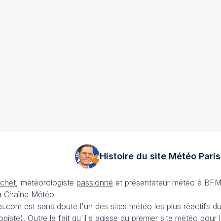
Histoire du site Météo
Paris
échet
, météorologiste
passionné
et présentateur météo à BFM
La Chaîne Météo
is.com est sans doute l'un des sites météo les plus réactifs 
iste). Outre le fait qu'il s'agisse du premier site météo pour