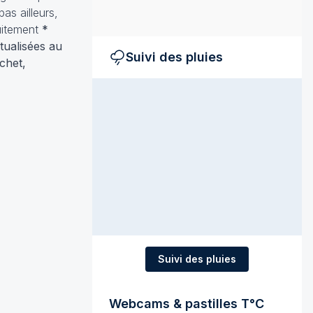
as ailleurs,
uitement
*
tualisées au
Suivi des pluies
chet,
Suivi des pluies
Webcams & pastilles T°C