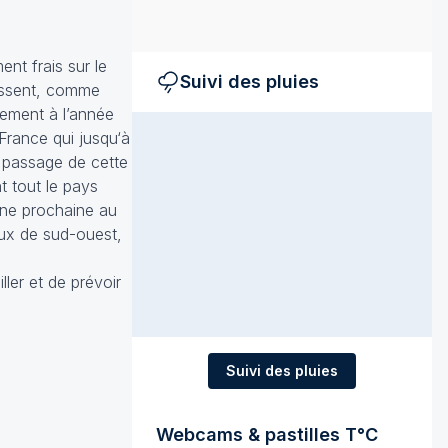
nt frais sur le
Suivi des pluies
aissent, comme
rement à l’année
France qui jusqu‘à
e passage de cette
t tout le pays
ine prochaine au
lux de sud-ouest,
ler et de prévoir
Suivi des pluies
Webcams & pastilles T°C