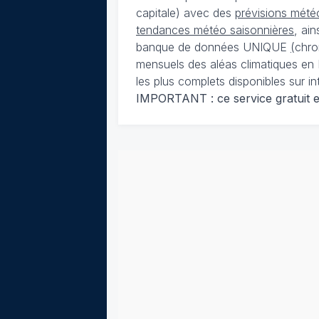
capitale) avec des
prévisions météo
tendances météo saisonnières
, ai
banque de données UNIQUE
(
chro
mensuels des aléas climatiques en 
les plus complets disponibles sur in
IMPORTANT : ce service gratuit est