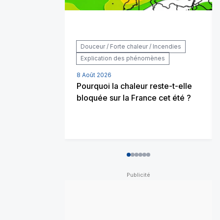
Douceur / Forte chaleur / Incendies
Explication des phénomènes
8 Août 2026
Pourquoi la chaleur reste-t-elle
bloquée sur la France cet été ?
0
1
2
3
4
5