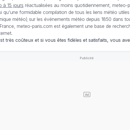
 à 15 jours
réactualisées au moins quotidiennement, meteo-pa
nsi qu'une formidable compilation de tous les liens météo utiles
nique météo
)
sur les événements météo depuis 1850 dans tou
France, meteo-paris.com est également une base de recherches
ternet.
 très coûteux et si vous êtes fidèles et satisfaits, vous ave