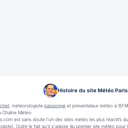
Histoire du site Météo
Paris
échet
, météorologiste
passionné
et présentateur météo à BFM
La Chaîne Météo
is.com est sans doute l'un des sites météo les plus réactifs 
iste). Outre le fait qu'il s'agisse du premier site météo pour