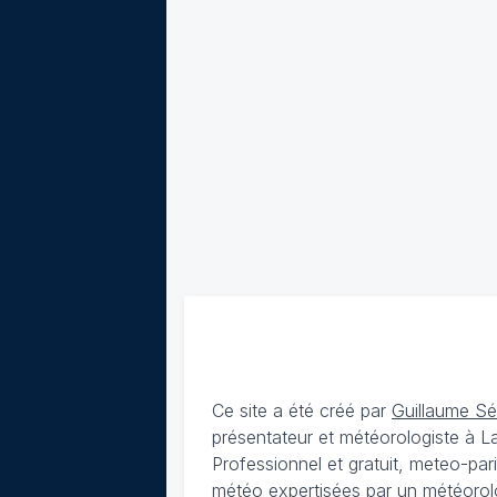
Ce site a été créé par
Guillaume S
présentateur et météorologiste à 
Professionnel et gratuit, meteo-par
météo expertisées par un météorolog