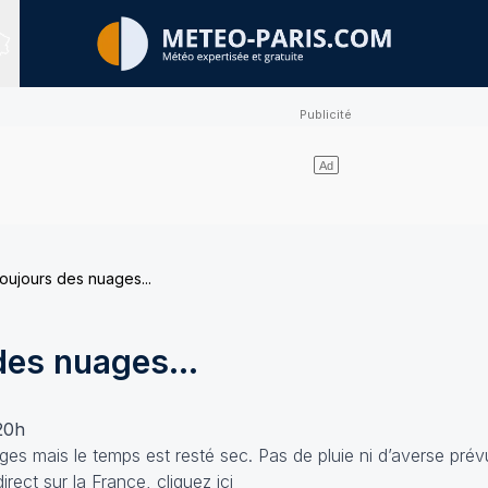
Sites expertisés
oujours des nuages...
des nuages...
 20h
ges mais le temps est resté sec. Pas de pluie ni d’averse prév
irect sur la France, cliquez
ici