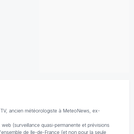
TV, ancien météorologiste à MeteoNews, ex-
du web (surveillance quasi-permanente et prévisions
 l'ensemble de Ile-de-France (et non pour la seule