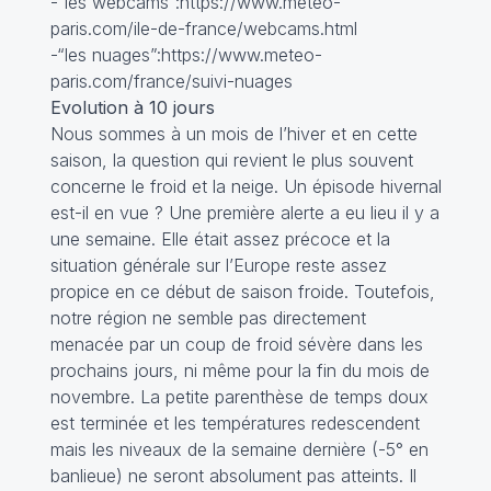
-“les webcams”:https://www.meteo-
paris.com/ile-de-france/webcams.html
-“les nuages”:https://www.meteo-
paris.com/france/suivi-nuages
Evolution à 10 jours
Nous sommes à un mois de l’hiver et en cette
saison, la question qui revient le plus souvent
concerne le froid et la neige. Un épisode hivernal
est-il en vue ? Une première alerte a eu lieu il y a
une semaine. Elle était assez précoce et la
situation générale sur l’Europe reste assez
propice en ce début de saison froide. Toutefois,
notre région ne semble pas directement
menacée par un coup de froid sévère dans les
prochains jours, ni même pour la fin du mois de
novembre. La petite parenthèse de temps doux
est terminée et les températures redescendent
mais les niveaux de la semaine dernière (-5° en
banlieue) ne seront absolument pas atteints. Il