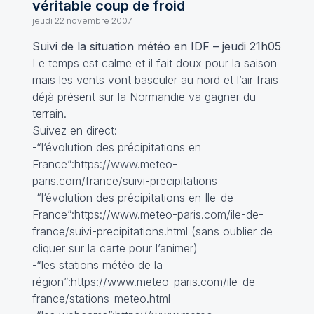
véritable coup de froid
jeudi 22 novembre 2007
Suivi de la situation météo en IDF – jeudi 21h05
Le temps est calme et il fait doux pour la saison
mais les vents vont basculer au nord et l’air frais
déjà présent sur la Normandie va gagner du
terrain.
Suivez en direct:
-“l‘évolution des précipitations en
France”:https://www.meteo-
paris.com/france/suivi-precipitations
-“l‘évolution des précipitations en Ile-de-
France”:https://www.meteo-paris.com/ile-de-
france/suivi-precipitations.html (sans oublier de
cliquer sur la carte pour l’animer)
-“les stations météo de la
région”:https://www.meteo-paris.com/ile-de-
france/stations-meteo.html