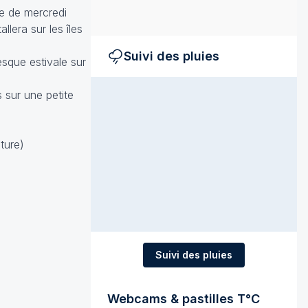
ée de mercredi
llera sur les îles
Suivi des pluies
esque estivale sur
 sur une petite
ture)
Suivi des pluies
Webcams & pastilles T°C