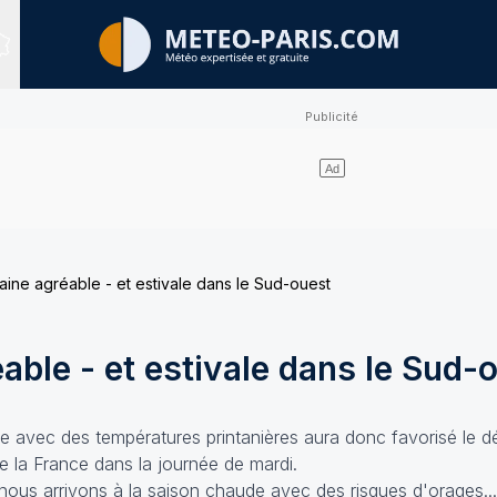
Sites expertisés
aine agréable - et estivale dans le Sud-ouest
able - et estivale dans le Sud-
que avec des températures printanières aura donc favorisé le
de la France dans la journée de mardi.
e nous arrivons à la saison chaude avec des risques d'orages...