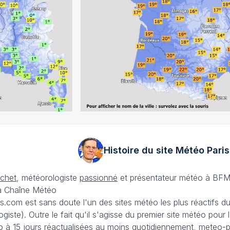
Histoire du site Météo
Paris
échet
, météorologiste
passionné
et présentateur météo à BFM
La Chaîne Météo
is.com est sans doute l'un des sites météo les plus réactifs 
iste). Outre le fait qu'il s'agisse du premier site météo pour
 à 15 jours
réactualisées au moins quotidiennement, meteo-pa