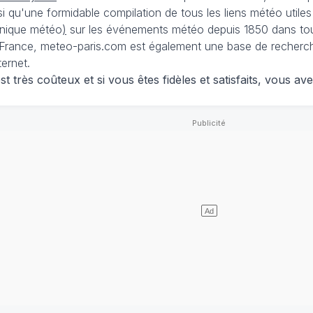
nsi qu'une formidable compilation de tous les liens météo utiles
nique météo
)
sur les événements météo depuis 1850 dans tou
France, meteo-paris.com est également une base de recherches
ternet.
 très coûteux et si vous êtes fidèles et satisfaits, vous ave