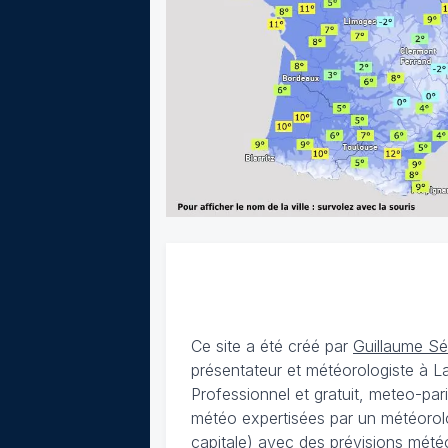
Ce site a été créé par
Guillaume S
présentateur et météorologiste à 
Professionnel et gratuit, meteo-par
météo expertisées par un météorolog
capitale) avec des
prévisions météo