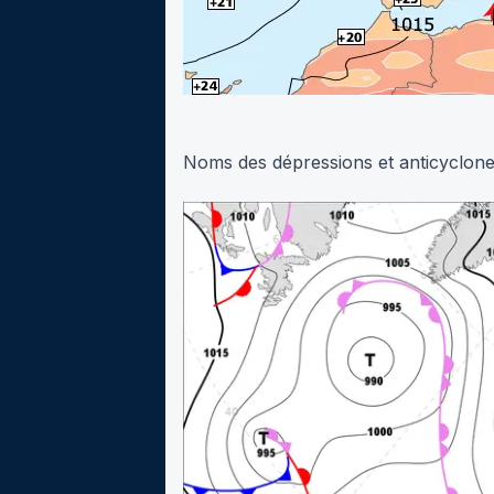
Noms des dépressions et anticyclone