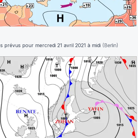
s prévus pour mercredi 21 avril 2021 à midi
(Berlin)