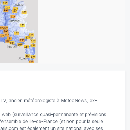
TV, ancien météorologiste à MeteoNews, ex-
du web (surveillance quasi-permanente et prévisions
 l'ensemble de Ile-de-France (et non pour la seule
ris.com est également un site national avec ses