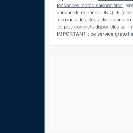
tendances météo saisonnières
, ai
banque de données UNIQUE
(
chro
mensuels des aléas climatiques en 
les plus complets disponibles sur in
IMPORTANT : ce service gratuit est