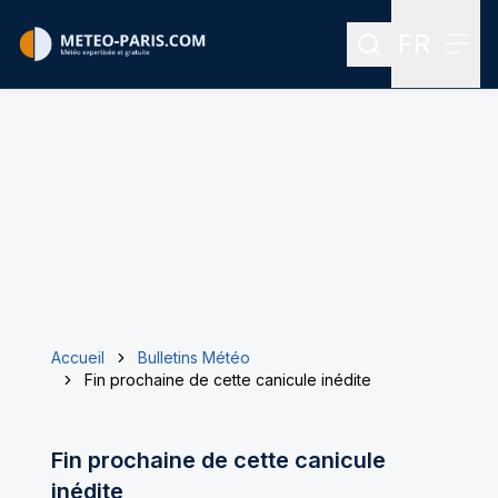
FR
Rechercher
Menu
Menu des
Accueil
Bulletins Météo
Fin prochaine de cette canicule inédite
Fin prochaine de cette canicule
inédite