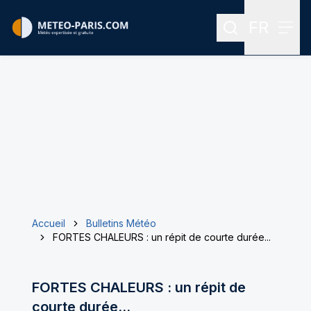
FR
Rechercher
Menu
Menu des
Accueil
Bulletins Météo
FORTES CHALEURS : un répit de courte durée...
FORTES CHALEURS : un répit de
courte durée...