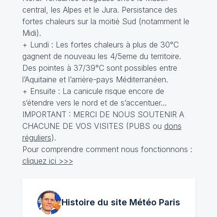
central, les Alpes et le Jura. Persistance des
fortes chaleurs sur la moitié Sud (notamment le
Midi).
+ Lundi : Les fortes chaleurs à plus de 30°C
gagnent de nouveau les 4/5eme du territoire.
Des pointes à 37/39°C sont possibles entre
l’Aquitaine et l’arrière-pays Méditerranéen.
+ Ensuite : La canicule risque encore de
s‘étendre vers le nord et de s’accentuer…
IMPORTANT : MERCI DE NOUS SOUTENIR A
CHACUNE DE VOS VISITES (PUBS ou
dons
réguliers
).
Pour comprendre comment nous fonctionnons :
cliquez ici >>>
Histoire du site Météo
Paris