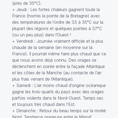
(près de 35°C).
+ Jeudi : Les fortes chaleurs gagnent toute la
France (hormis la pointe de la Bretagne) avec
des températures de l’ordre de 33 à 35°C sur la
plupart des régions et quelques pointes à 37°C
(ou un peu plus) dans l’Ouest !
+ Vendredi : Journée vraiment difficile et la plus
chaude de la semaine (en moyenne sur la
France). Il pourrait même faire plus chaud que ce
que nous avons déjà connu. Des orages se
déclenchent en soirée entre la façade Atlantique
et les côtes de la Manche (au contacte de l’air
plus frais venant de l’Atlantique).
+ Samedi : L’air moins chaud d’origine océanique
gagne les trois-quarts du pays avec des orages
parfois violents dans le Nord-Ouest. Temps sec
et toujours très chaud dans l’Est.
+ Dimanche : Retour du beau temps sur la moitié
Nord. Tendance orageuse entre le Massif