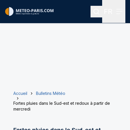
FR
Rechercher
Menu
Menu des
Accueil
Bulletins Météo
Fortes pluies dans le Sud-est et redoux à partir de
mercredi