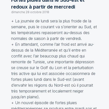
Fortes pluies dans le Sud-est et
redoux à partir de mercredi
dimanche 28 octobre 2018
+ La journée de lundi sera la plus froide de la
semaine, puis le courant va s’orienter au Sud, et
les températures repasseront au-dessus des
normales de saison à partir de vendredi.
+ En attendant, comme l’air froid est arrivé au-
dessus de la Méditerranée et qu’il entre en
conflit avec l’air beaucoup plus chaud qui
remonte de Tunisie, une importante dépression
se creuse sur le Golf du Lion et la perturbation
très active qui lui est associée occasionnera de
fortes pluies lundi dans le Sud-est (avant
d’envahir les régions du Nord-est où il pourrait
très temporairement et localement neiger
jusqu’en plaine).
+ Un nouvel épisode de fortes pluies
méditerranéennes se produira entre mardi soir et