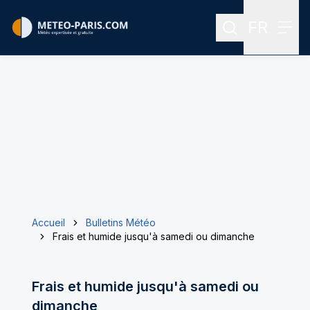
FR
Rechercher
Menu
Menu des
Accueil
Bulletins Météo
Frais et humide jusqu'à samedi ou dimanche
Frais et humide jusqu'à samedi ou
dimanche