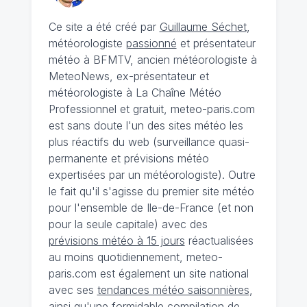
Ce site a été créé par
Guillaume Séchet
,
météorologiste
passionné
et présentateur
météo à BFMTV, ancien météorologiste à
MeteoNews, ex-présentateur et
météorologiste à La Chaîne Météo
Professionnel et gratuit, meteo-paris.com
est sans doute l'un des sites météo les
plus réactifs du web (surveillance quasi-
permanente et prévisions météo
expertisées par un météorologiste). Outre
le fait qu'il s'agisse du premier site météo
pour l'ensemble de Ile-de-France (et non
pour la seule capitale) avec des
prévisions météo à 15 jours
réactualisées
au moins quotidiennement, meteo-
paris.com est également un site national
avec ses
tendances météo saisonnières
,
ainsi qu'une formidable compilation de