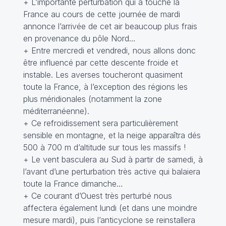
+ L’importante perturbation qui a touché la
France au cours de cette journée de mardi
annonce l’arrivée de cet air beaucoup plus frais
en provenance du pôle Nord…
+ Entre mercredi et vendredi, nous allons donc
être influencé par cette descente froide et
instable. Les averses toucheront quasiment
toute la France, à l’exception des régions les
plus méridionales (notamment la zone
méditerranéenne).
+ Ce refroidissement sera particulièrement
sensible en montagne, et la neige apparaîtra dés
500 à 700 m d’altitude sur tous les massifs !
+ Le vent basculera au Sud à partir de samedi, à
l’avant d’une perturbation très active qui balaiera
toute la France dimanche…
+ Ce courant d’Ouest très perturbé nous
affectera également lundi (et dans une moindre
mesure mardi), puis l’anticyclone se reinstallera