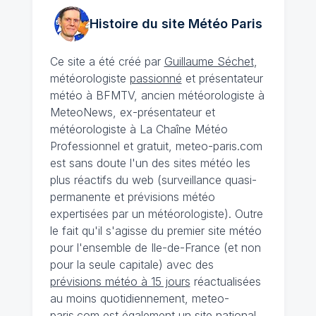
Histoire du site Météo
Paris
Ce site a été créé par
Guillaume Séchet
,
météorologiste
passionné
et présentateur
météo à BFMTV, ancien météorologiste à
MeteoNews, ex-présentateur et
météorologiste à La Chaîne Météo
Professionnel et gratuit, meteo-paris.com
est sans doute l'un des sites météo les
plus réactifs du web (surveillance quasi-
permanente et prévisions météo
expertisées par un météorologiste). Outre
le fait qu'il s'agisse du premier site météo
pour l'ensemble de Ile-de-France (et non
pour la seule capitale) avec des
prévisions météo à 15 jours
réactualisées
au moins quotidiennement, meteo-
paris.com est également un site national