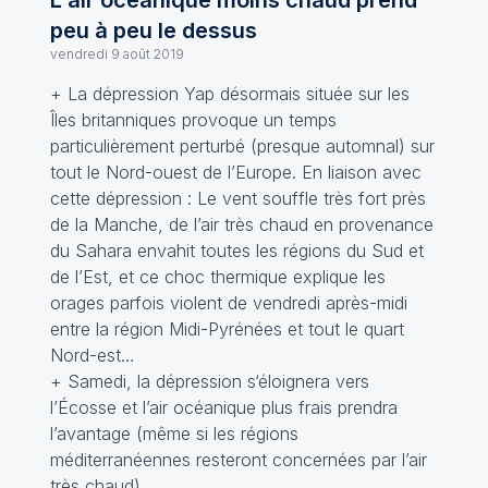
L'air océanique moins chaud prend
peu à peu le dessus
vendredi 9 août 2019
+ La dépression Yap désormais située sur les
Îles britanniques provoque un temps
particulièrement perturbé (presque automnal) sur
tout le Nord-ouest de l’Europe. En liaison avec
cette dépression : Le vent souffle très fort près
de la Manche, de l’air très chaud en provenance
du Sahara envahit toutes les régions du Sud et
de l’Est, et ce choc thermique explique les
orages parfois violent de vendredi après-midi
entre la région Midi-Pyrénées et tout le quart
Nord-est…
+ Samedi, la dépression s‘éloignera vers
l’Écosse et l’air océanique plus frais prendra
l’avantage (même si les régions
méditerranéennes resteront concernées par l’air
très chaud).