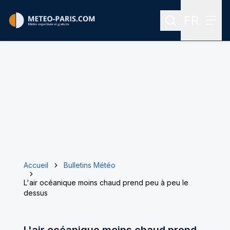
FR
Rechercher
Menu
Menu des
Accueil
Bulletins Météo
L'air océanique moins chaud prend peu à peu le
dessus