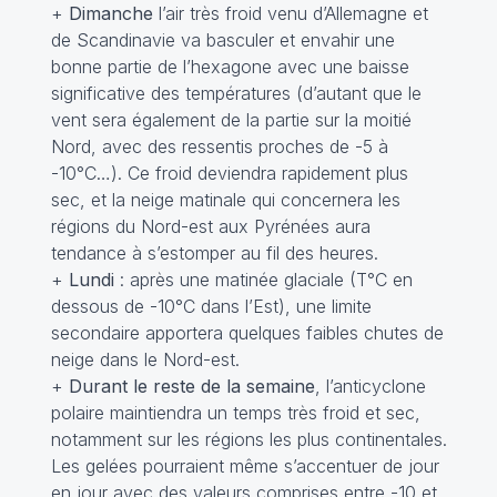
+
Dimanche
l’air très froid venu d’Allemagne et
de Scandinavie va basculer et envahir une
bonne partie de l’hexagone avec une baisse
significative des températures (d’autant que le
vent sera également de la partie sur la moitié
Nord, avec des ressentis proches de -5 à
-10°C…). Ce froid deviendra rapidement plus
sec, et la neige matinale qui concernera les
régions du Nord-est aux Pyrénées aura
tendance à s’estomper au fil des heures.
+
Lundi
: après une matinée glaciale (T°C en
dessous de -10°C dans l’Est), une limite
secondaire apportera quelques faibles chutes de
neige dans le Nord-est.
+
Durant le reste de la semaine
, l’anticyclone
polaire maintiendra un temps très froid et sec,
notamment sur les régions les plus continentales.
Les gelées pourraient même s’accentuer de jour
en jour avec des valeurs comprises entre -10 et