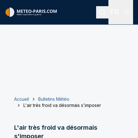
FR
Rechercher
Menu
Menu des
Accueil
Bulletins Météo
L'air très froid va désormais s'imposer
L'air très froid va désormais
s'imposer