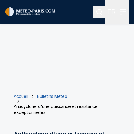
FR
Rechercher
Menu
Menu des
Accueil
Bulletins Météo
Anticyclone d'une puissance et résistance
exceptionnelles