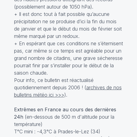
(possiblement autour de 1050 hPa).
+ Il est donc tout à fait possible qu’aucune
précipitation ne se produise d’ici la fin du mois
de janvier et que le début du mois de février soit
même marqué par un redoux.
+ En espérant que ces conditions ne s’éternisent
pas, car même si ce temps est agréable pour un
grand nombre de citadins, une grave sécheresse
pourrait finir par s’installer pour le début de la
saison chaude.
Pour info, ce bulletin est réactualisé
quotidiennement depuis 2006 ! (
archives de nos
bulletins météo ici >>>
).
Extrêmes en France au cours des dernières
24h
(en-dessous de 500 m d'altitude pour la
température)
T°C mini : -4,3°C à Prades-le-Lez (34)