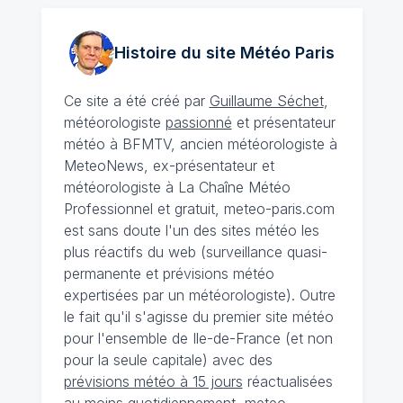
Histoire du site Météo
Paris
Ce site a été créé par
Guillaume Séchet
,
météorologiste
passionné
et présentateur
météo à BFMTV, ancien météorologiste à
MeteoNews, ex-présentateur et
météorologiste à La Chaîne Météo
Professionnel et gratuit, meteo-paris.com
est sans doute l'un des sites météo les
plus réactifs du web (surveillance quasi-
permanente et prévisions météo
expertisées par un météorologiste). Outre
le fait qu'il s'agisse du premier site météo
pour l'ensemble de Ile-de-France (et non
pour la seule capitale) avec des
prévisions météo à 15 jours
réactualisées
au moins quotidiennement, meteo-