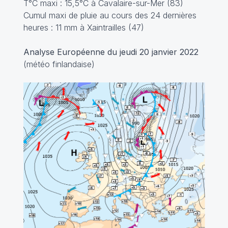
T°C maxi : 15,5°C à Cavalaire-sur-Mer (83)
Cumul maxi de pluie au cours des 24 dernières
heures : 11 mm à Xaintrailles (47)
Analyse Européenne du jeudi 20 janvier 2022
(météo finlandaise)