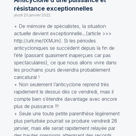
Anticyclone d'une puissance et
résistance exceptionnelles
jeudi 20 janvier 2022
+ De mémoire de spécialistes, la situation
actuelle devient exceptionnelle…(article >>>
http://urlr.me/tXMJm). Si les périodes
anticycloniques se succèdent depuis la fin de
l’été (passant quasiment inaperçues car pas
spectaculaires), ce que nous allons vivre dans
les prochains jours deviendra probablement
caricatural !
+ Non seulement l’anticyclone reprend très
rapidement le dessus dès ce vendredi, mais il
compte bien s’étendre davantage avec encore
plus de puissance !!!
+ Seule une toute petite parenthèse légèrement
plus perturbée pourrait se produire vendredi 28
janvier, mais elle serait rapidement relayée par
des hautes pressions atteignant des records