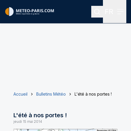
FR
Rechercher
Menu
Menu des
Accueil
Bulletins Météo
L'été à nos portes !
L'été à nos portes !
jeudi 15 mai 2014