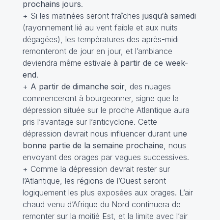
prochains jours
.
+ Si les matinées seront fraîches
jusqu‘à samedi
(rayonnement lié au vent faible et aux nuits
dégagées), les températures des après-midi
remonteront de jour en jour, et l’ambiance
deviendra même estivale
à partir de ce week-
end
.
+
A partir de dimanche soir
, des nuages
commenceront à bourgeonner, signe que la
dépression située sur le proche Atlantique aura
pris l’avantage sur l’anticyclone. Cette
dépression devrait nous influencer durant
une
bonne partie de la semaine prochaine
, nous
envoyant des orages par vagues successives.
+ Comme la dépression devrait rester sur
l’Atlantique, les régions de l’Ouest seront
logiquement les plus exposées aux orages. L’air
chaud venu d’Afrique du Nord continuera de
remonter sur la moitié Est, et la limite avec l’air