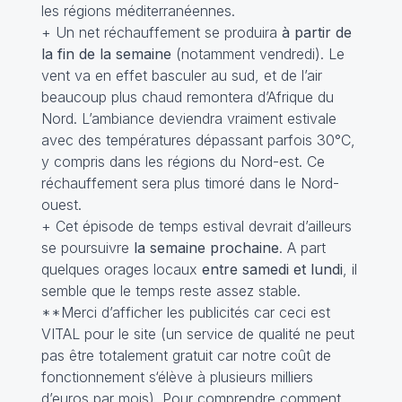
les régions méditerranéennes.
+ Un net réchauffement se produira
à partir de
la fin de la semaine
(notamment vendredi). Le
vent va en effet basculer au sud, et de l’air
beaucoup plus chaud remontera d’Afrique du
Nord. L’ambiance deviendra vraiment estivale
avec des températures dépassant parfois 30°C,
y compris dans les régions du Nord-est. Ce
réchauffement sera plus timoré dans le Nord-
ouest.
+ Cet épisode de temps estival devrait d’ailleurs
se poursuivre
la semaine prochaine
. A part
quelques orages locaux
entre samedi et lundi
, il
semble que le temps reste assez stable.
**Merci d’afficher les publicités car ceci est
VITAL pour le site (un service de qualité ne peut
pas être totalement gratuit car notre coût de
fonctionnement s‘élève à plusieurs milliers
d’euros par mois). Pour comprendre comment