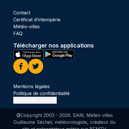
Contact
Certificat d’intempérie
Météo-villes
FAQ
Télécharger nos applications
Facebook
Twitter
Mentions légales
Politique de confidentialité
Gestion des cookies
@Copyright 2003 -
2026
. SARL Météo-villes
Guillaume Séchet, météorologiste, créateur du
site et présentateur météo sur BFMTV.