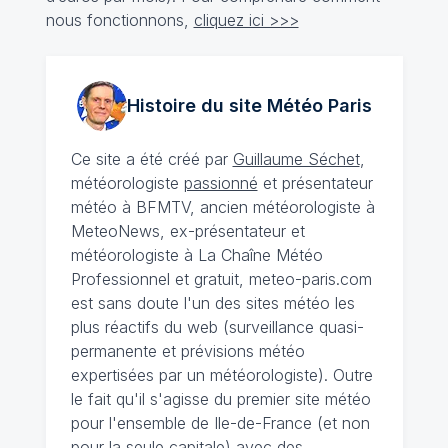
nous fonctionnons,
cliquez ici >>>
Histoire du site Météo
Paris
Ce site a été créé par
Guillaume Séchet
,
météorologiste
passionné
et présentateur
météo à BFMTV, ancien météorologiste à
MeteoNews, ex-présentateur et
météorologiste à La Chaîne Météo
Professionnel et gratuit, meteo-paris.com
est sans doute l'un des sites météo les
plus réactifs du web (surveillance quasi-
permanente et prévisions météo
expertisées par un météorologiste). Outre
le fait qu'il s'agisse du premier site météo
pour l'ensemble de Ile-de-France (et non
pour la seule capitale) avec des