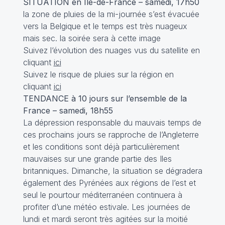
SITUATION en Ile-de-France – samedi, 17h50
la zone de pluies de la mi-journée s’est évacuée
vers la Belgique et le temps est très nuageux
mais sec. la soirée sera à cette image
Suivez l‘évolution des nuages vus du satellite en
cliquant
ici
Suivez le risque de pluies sur la région en
cliquant
ici
TENDANCE à 10 jours sur l’ensemble de la
France – samedi, 18h55
La dépression responsable du mauvais temps de
ces prochains jours se rapproche de l’Angleterre
et les conditions sont déjà particulièrement
mauvaises sur une grande partie des Iles
britanniques. Dimanche, la situation se dégradera
également des Pyrénées aux régions de l’est et
seul le pourtour méditerranéen continuera à
profiter d’une météo estivale. Les journées de
lundi et mardi seront très agitées sur la moitié