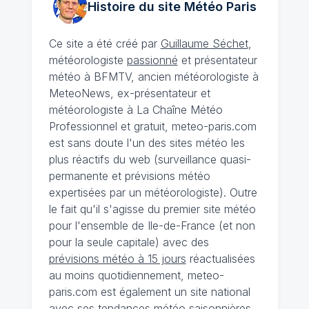
Histoire du site Météo
Paris
Ce site a été créé par
Guillaume Séchet
,
météorologiste
passionné
et présentateur
météo à BFMTV, ancien météorologiste à
MeteoNews, ex-présentateur et
météorologiste à La Chaîne Météo
Professionnel et gratuit, meteo-paris.com
est sans doute l'un des sites météo les
plus réactifs du web (surveillance quasi-
permanente et prévisions météo
expertisées par un météorologiste). Outre
le fait qu'il s'agisse du premier site météo
pour l'ensemble de Ile-de-France (et non
pour la seule capitale) avec des
prévisions météo à 15 jours
réactualisées
au moins quotidiennement, meteo-
paris.com est également un site national
avec ses
tendances météo saisonnières
,