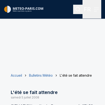
FR
Rechercher
Menu
Menu des
Accueil
Bulletins Météo
L'été se fait attendre
L'été se fait attendre
samedi 5 juillet 2008