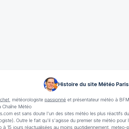
Histoire du site Météo
Paris
échet
, météorologiste
passionné
et présentateur météo à BFM
La Chaîne Météo
is.com est sans doute l'un des sites météo les plus réactifs 
iste). Outre le fait qu'il s'agisse du premier site météo pour
 à 15 jours
réactualisées au moins quotidiennement, meteo-pa