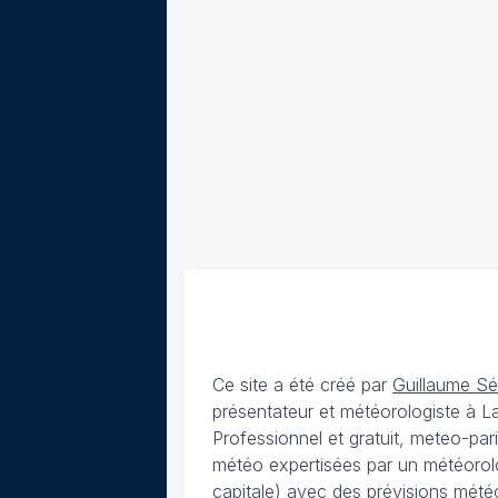
Ce site a été créé par
Guillaume S
présentateur et météorologiste à 
Professionnel et gratuit, meteo-par
météo expertisées par un météorolog
capitale) avec des
prévisions météo