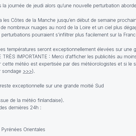
 la journée de jeudi alors qu’une nouvelle perturbation aborde
ra les Côtes de la Manche jusqu’en début de semaine prochaine
ec de nombreux nuages au nord de la Loire et un ciel plus déga
perturbations pourraient s’infiltrer plus facilement sur la Franc
aut les températures seront exceptionnellement élevées sur une
 TRÈS IMPORTANTE : Merci d’afficher les publicités au moins 
cette météo est expertisée par des météorologistes et si le sit
ir sondage
>>>
).
sue de la météo finlandaise).
des dernières 24h :
 Pyrénées Orientales