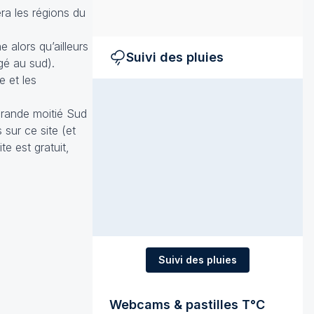
ra les régions du
 alors qu’ailleurs
Suivi des pluies
gé au sud).
e et les
 grande moitié Sud
sur ce site (et
e est gratuit,
Suivi des pluies
Webcams & pastilles T°C