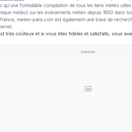
nsi qu'une formidable compilation de tous les liens météo utiles
nique météo
)
sur les événements météo depuis 1850 dans tou
France, meteo-paris.com est également une base de recherches
ternet.
 très coûteux et si vous êtes fidèles et satisfaits, vous ave