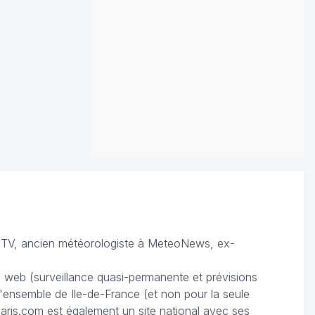
TV, ancien météorologiste à MeteoNews, ex-
du web (surveillance quasi-permanente et prévisions
 l'ensemble de Ile-de-France (et non pour la seule
ris.com est également un site national avec ses