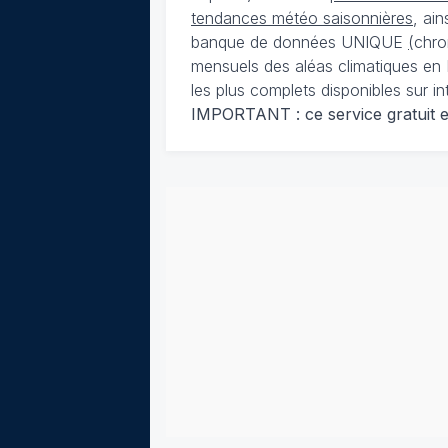
tendances météo saisonnières
, ai
banque de données UNIQUE
(
chro
mensuels des aléas climatiques en 
les plus complets disponibles sur in
IMPORTANT : ce service gratuit est