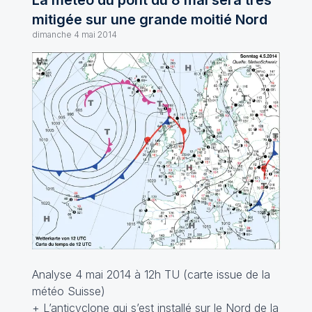
La météo du pont du 8 mai sera très
mitigée sur une grande moitié Nord
dimanche 4 mai 2014
Analyse 4 mai 2014 à 12h TU (carte issue de la
météo Suisse)
+ L’anticyclone qui s’est installé sur le Nord de la