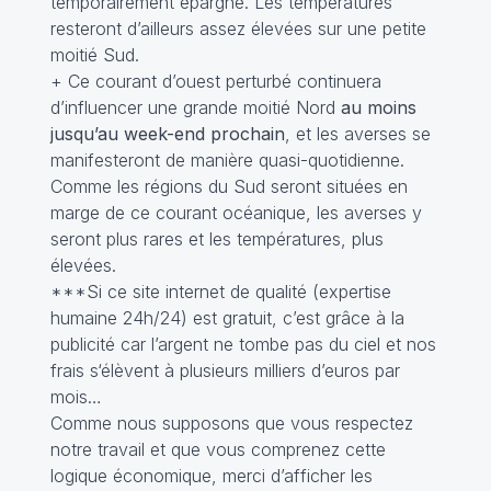
temporairement épargné. Les températures
resteront d’ailleurs assez élevées sur une petite
moitié Sud.
+ Ce courant d’ouest perturbé continuera
d’influencer une grande moitié Nord
au moins
jusqu’au week-end prochain
, et les averses se
manifesteront de manière quasi-quotidienne.
Comme les régions du Sud seront situées en
marge de ce courant océanique, les averses y
seront plus rares et les températures, plus
élevées.
***Si ce site internet de qualité (expertise
humaine 24h/24) est gratuit, c’est grâce à la
publicité car l’argent ne tombe pas du ciel et nos
frais s‘élèvent à plusieurs milliers d’euros par
mois…
Comme nous supposons que vous respectez
notre travail et que vous comprenez cette
logique économique, merci d’afficher les