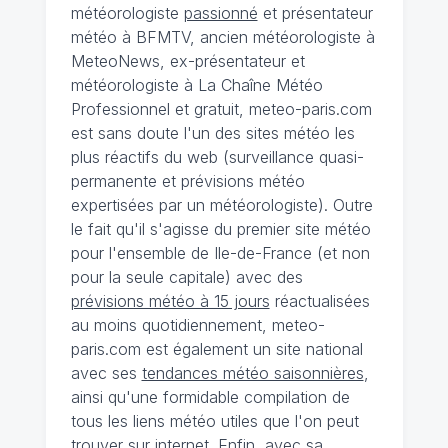
météorologiste
passionné
et présentateur
météo à BFMTV, ancien météorologiste à
MeteoNews, ex-présentateur et
météorologiste à La Chaîne Météo
Professionnel et gratuit, meteo-paris.com
est sans doute l'un des sites météo les
plus réactifs du web (surveillance quasi-
permanente et prévisions météo
expertisées par un météorologiste). Outre
le fait qu'il s'agisse du premier site météo
pour l'ensemble de Ile-de-France (et non
pour la seule capitale) avec des
prévisions météo à 15 jours
réactualisées
au moins quotidiennement, meteo-
paris.com est également un site national
avec ses
tendances météo saisonnières
,
ainsi qu'une formidable compilation de
tous les liens météo utiles que l'on peut
trouver sur internet. Enfin, avec sa