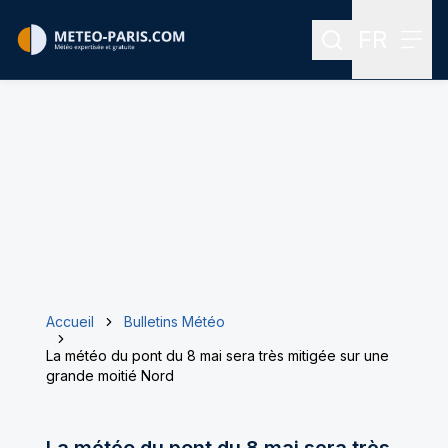
FR
Rechercher
Menu
Menu des
Accueil
Bulletins Météo
La météo du pont du 8 mai sera très mitigée sur une
grande moitié Nord