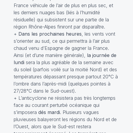
France véhicule de l’air de plus en plus sec, et
les derniers nuages bas (liés à l’humidité
résiduelle) qui subsistent sur une partie de la
région Rhône-Alpes finiront par disparaître.
+
Dans les prochaines heures
, les vents vont
s’orienter au sud, ce qui permettra à l’air plus
chaud venu d’Espagne de gagner la France.
Ainsi (et d’une manière générale),
la journée de
lundi
sera la plus agréable de la semaine avec
du soleil (parfois voilé sur la moitié Nord) et des
températures dépassant presque partout 20°C à
l’ombre dans l’après-midi (quelques pointes à
27/28°C dans le Sud-ouest).
+ L’anticyclone ne résistera pas très longtemps
face au courant perturbé océanique qui
s’imposera
dés mardi
. Plusieurs vagues
pluvieuses balayeront les régions du Nord et de
l’Ouest, alors que le Sud-est restera