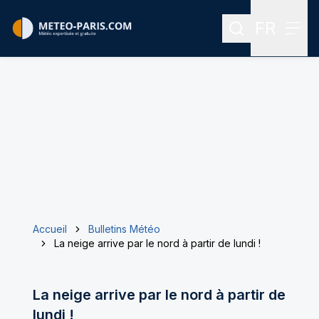
FR
Rechercher
Menu
Menu des
Accueil
Bulletins Météo
La neige arrive par le nord à partir de lundi !
La neige arrive par le nord à partir de
lundi !