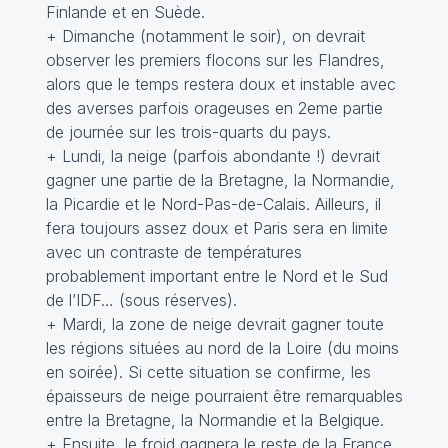
Finlande et en Suède.
+ Dimanche (notamment le soir), on devrait
observer les premiers flocons sur les Flandres,
alors que le temps restera doux et instable avec
des averses parfois orageuses en 2eme partie
de journée sur les trois-quarts du pays.
+ Lundi, la neige (parfois abondante !) devrait
gagner une partie de la Bretagne, la Normandie,
la Picardie et le Nord-Pas-de-Calais. Ailleurs, il
fera toujours assez doux et Paris sera en limite
avec un contraste de températures
probablement important entre le Nord et le Sud
de l’IDF… (sous réserves).
+ Mardi, la zone de neige devrait gagner toute
les régions situées au nord de la Loire (du moins
en soirée). Si cette situation se confirme, les
épaisseurs de neige pourraient être remarquables
entre la Bretagne, la Normandie et la Belgique.
+ Ensuite, le froid gagnera le reste de la France,