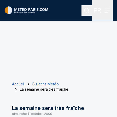
FR
Rechercher
Menu
Menu des
Accueil
Bulletins Météo
La semaine sera très fraîche
La semaine sera très fraîche
dimanche 11 octobre 2009