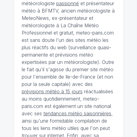
météorologiste
passionné
et présentateur
météo à BFMTV, ancien météorologiste à
MeteoNews, ex-présentateur et
météorologiste à La Chaîne Météo
Professionnel et gratuit, meteo-paris.com
est sans doute l'un des sites météo les
plus réactifs du web (surveillance quasi-
permanente et prévisions météo
expertisées par un météorologiste). Outre
le fait qu'il s'agisse du premier site météo
pour l'ensemble de Ile-de-France (et non
pour la seule capitale) avec des
prévisions météo à 15 jours
réactualisées
au moins quotidiennement, meteo-
paris.com est également un site national
avec ses
tendances météo saisonnières
,
ainsi qu'une formidable compilation de
tous les liens météo utiles que l'on peut
trouver sur internet. Enfin, avec sa