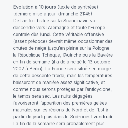
Evolution à 10 jours
(texte de synthèse)
(dernière mise à jour, dimanche 21:45)
De l’air froid situé sur la Scandinavie va
descendre vers l’Allemagne et toute l’Europe
centrale dès
lundi
. Cette véritable offensive
(assez précoce) devrait même occasionner des
chutes de neige jusqu’en plaine sur la Pologne,
la République Tchèque, l’Autriche puis la Bavière
en fin de semaine (il a déjà neigé le 13 octobre
2002 à Berlin). La France sera située en marge
de cette descente froide, mais les températures
baisseront de manière assez significative, et
comme nous serons protégés par l’anticyclone,
le temps sera sec. Les nuits dégagées
favoriseront l’apparition des premières gelées
matinales sur les régions du Nord et de l’Est
à
partir de jeudi
puis dans le Sud-ouest
vendredi
.
La fin de la semaine sera probablement plus