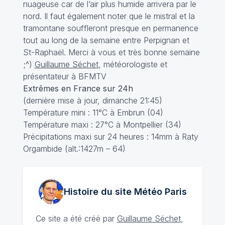
nuageuse car de l’air plus humide arrivera par le
nord. Il faut également noter que le mistral et la
tramontane souffleront presque en permanence
tout au long de la semaine entre Perpignan et
St-Raphaël. Merci à vous et très bonne semaine
;^)
Guillaume Séchet
, météorologiste et
présentateur à BFMTV
Extrêmes en France sur 24h
(dernière mise à jour, dimanche 21:45)
Température mini : 11°C à Embrun (04)
Température maxi : 27°C à Montpellier (34)
Précipitations maxi sur 24 heures : 14mm à Raty
Orgambide (alt.:1427m – 64)
Histoire du site Météo
Paris
Ce site a été créé par
Guillaume Séchet
,