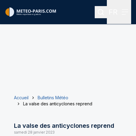
FR
Rechercher
Menu
Menu des
Accueil
Bulletins Météo
La valse des anticyclones reprend
La valse des anticyclones reprend
samedi 28 janvier 2023