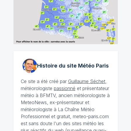
Histoire du site Météo
Paris
Ce site a été créé par
Guillaume Séchet
,
météorologiste
passionné
et présentateur
météo à BFMTV, ancien météorologiste à
MeteoNews, ex-présentateur et
météorologiste à La Chaîne Météo
Professionnel et gratuit, meteo-paris.com
est sans doute l'un des sites météo les
plus réactifs du web (surveillance quasi-