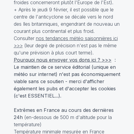
froides concerneront plutôt l'Europe de l'Est).
+ Après le jeudi 9 février, il est possible que le
centre de l'anticyclone se décale vers le nord
des Iles britanniques, engendrant de nouveau un
courant plus continental et plus froid.
Consulter
nos tendances météo saisonnières ici
>>>
(leur degré de précision n'est pas le même
qu'une prévision à plus court terme).
Pourquoi nous envoyer vos dons ici ? >>>
:
Le maintien de ce service éditorial (unique en
météo sur internet) n'est pas économiquement
viable sans ce soutien - merci d'afficher
également les pubs et d'accepter les cookies
(c'est ESSENTIEL...).
Extrêmes en France au cours des dernières
24h
(en-dessous de 500 m d'altitude pour la
température)
Température minimale mesurée en France