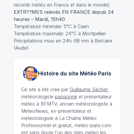
records météo en France et dans le monde)
EXTR??MES relevés EN FRANCE depuis 24
heures – Mardi, 15h40
Température minimale: 5°C à Caen
Température maximale: 24°C à Montpellier
Précipitations maxi en 24h: 68 mm à Belcaire
(Aude)
Histoire du site Météo
Paris
Ce site a été créé par
Guillaume Séchet
,
météorologiste
passionné
et présentateur
météo à BFMTV, ancien météorologiste à
MeteoNews, ex-présentateur et
météorologiste à La Chaîne Météo
Professionnel et gratuit, meteo-paris.com
est sans doute l'un des sites météo les