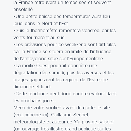
la France retrouvera un temps sec et souvent
ensoleillé
-Une petite baisse des températures aura lieu
jeudi dans le Nord et l’Est
-Puis le thermomètre remontera vendredi car les
vents tourneront au sud
-Les prévisions pour ce week-end sont difficiles
car la France se situera en limite de l’influence
de l’anticyclone situé sur l’Europe centrale
-La moitié Ouest pourrait connaître une
dégradation dès samedi, puis les averses et les
orages gagneraient les régions de l’Est entre
dimanche et lundi
-Cette tendance peut donc encore évoluer dans
les prochains jours..
Merci de votre soutien avant de quitter le site
(
voir principe ici
).
Guillaume Séchet
,
météorologiste et auteur de
Y’a plus de saison!
(un ouvrage très illustré grand publique sur les