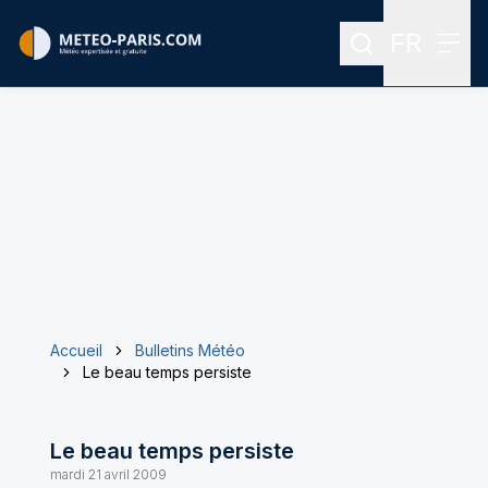
FR
Rechercher
Menu
Menu des
Accueil
Bulletins Météo
Le beau temps persiste
Le beau temps persiste
mardi 21 avril 2009