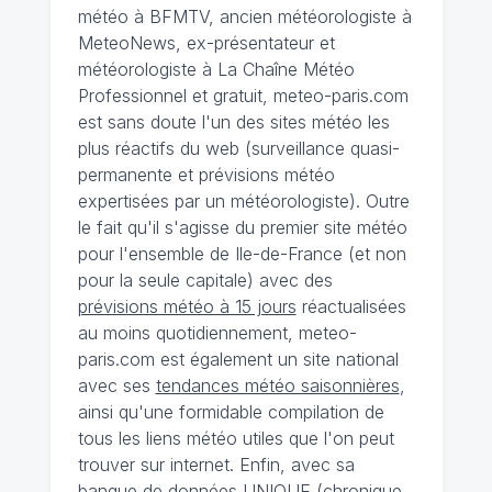
météo à BFMTV, ancien météorologiste à
MeteoNews, ex-présentateur et
météorologiste à La Chaîne Météo
Professionnel et gratuit, meteo-paris.com
est sans doute l'un des sites météo les
plus réactifs du web (surveillance quasi-
permanente et prévisions météo
expertisées par un météorologiste). Outre
le fait qu'il s'agisse du premier site météo
pour l'ensemble de Ile-de-France (et non
pour la seule capitale) avec des
prévisions météo à 15 jours
réactualisées
au moins quotidiennement, meteo-
paris.com est également un site national
avec ses
tendances météo saisonnières
,
ainsi qu'une formidable compilation de
tous les liens météo utiles que l'on peut
trouver sur internet. Enfin, avec sa
banque de données UNIQUE
(
chronique