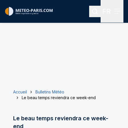
FR
Rechercher
Menu
Menu des
Accueil
Bulletins Météo
Le beau temps reviendra ce week-end
Le beau temps reviendra ce week-
end