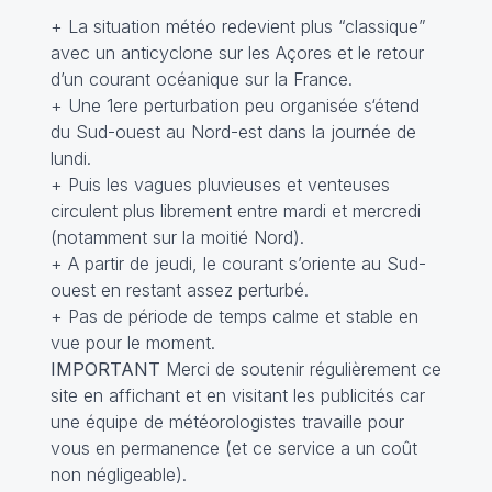
+ La situation météo redevient plus “classique”
avec un anticyclone sur les Açores et le retour
d’un courant océanique sur la France.
+ Une 1ere perturbation peu organisée s‘étend
du Sud-ouest au Nord-est dans la journée de
lundi.
+ Puis les vagues pluvieuses et venteuses
circulent plus librement entre mardi et mercredi
(notamment sur la moitié Nord).
+ A partir de jeudi, le courant s’oriente au Sud-
ouest en restant assez perturbé.
+ Pas de période de temps calme et stable en
vue pour le moment.
IMPORTANT
Merci de soutenir régulièrement ce
site en affichant et en visitant les publicités car
une équipe de météorologistes travaille pour
vous en permanence (et ce service a un coût
non négligeable).