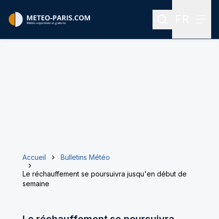
FR
Rechercher
Menu
Menu des
Accueil
Bulletins Météo
Le réchauffement se poursuivra jusqu'en début de
semaine