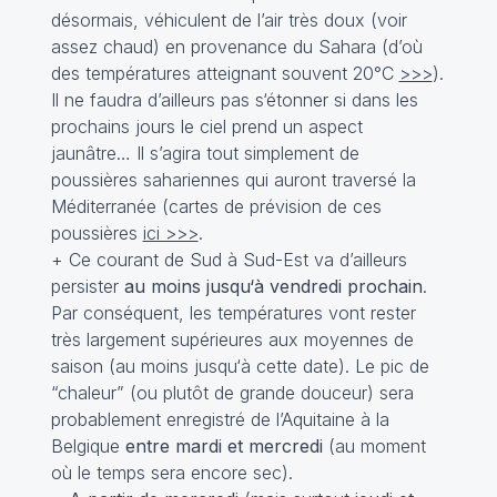
désormais, véhiculent de l’air très doux (voir
assez chaud) en provenance du Sahara (d’où
des températures atteignant souvent 20°C
>>>
).
Il ne faudra d’ailleurs pas s‘étonner si dans les
prochains jours le ciel prend un aspect
jaunâtre… Il s’agira tout simplement de
poussières sahariennes qui auront traversé la
Méditerranée (cartes de prévision de ces
poussières
ici >>>
.
+ Ce courant de Sud à Sud-Est va d’ailleurs
persister
au moins jusqu‘à vendredi prochain
.
Par conséquent, les températures vont rester
très largement supérieures aux moyennes de
saison (au moins jusqu‘à cette date). Le pic de
“chaleur” (ou plutôt de grande douceur) sera
probablement enregistré de l’Aquitaine à la
Belgique
entre mardi et mercredi
(au moment
où le temps sera encore sec).