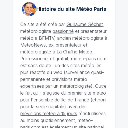
Histoire du site Météo
Paris
Ce site a été créé par
Guillaume Séchet
,
météorologiste
passionné
et présentateur
météo à BFMTV, ancien météorologiste à
MeteoNews, ex-présentateur et
météorologiste à La Chaîne Météo
Professionnel et gratuit, meteo-paris.com
est sans doute l'un des sites météo les
plus réactifs du web (surveillance quasi-
permanente et prévisions météo
expertisées par un météorologiste). Outre
le fait qu'il s'agisse du premier site météo
pour l'ensemble de Ile-de-France (et non
pour la seule capitale) avec des
prévisions météo à 15 jours
réactualisées
au moins quotidiennement, meteo-
paris.com est également un site national