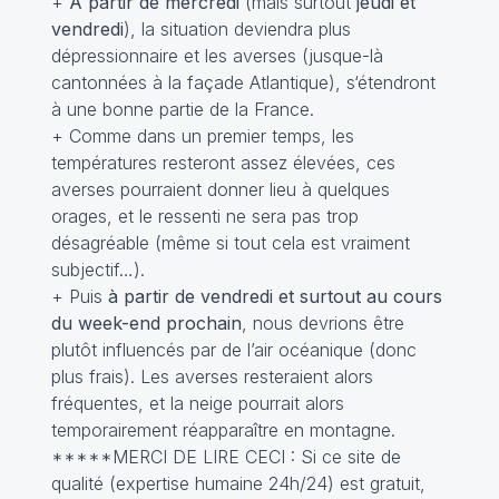
+
A partir de mercredi
(mais surtout
jeudi et
vendredi
), la situation deviendra plus
dépressionnaire et les averses (jusque-là
cantonnées à la façade Atlantique), s‘étendront
à une bonne partie de la France.
+ Comme dans un premier temps, les
températures resteront assez élevées, ces
averses pourraient donner lieu à quelques
orages, et le ressenti ne sera pas trop
désagréable (même si tout cela est vraiment
subjectif…).
+ Puis
à partir de vendredi et surtout au cours
du week-end prochain
, nous devrions être
plutôt influencés par de l’air océanique (donc
plus frais). Les averses resteraient alors
fréquentes, et la neige pourrait alors
temporairement réapparaître en montagne.
*****MERCI DE LIRE CECI : Si ce site de
qualité (expertise humaine 24h/24) est gratuit,