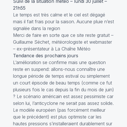
Suivi de la situation météo – lundi 30 juillet –
21h55
Le temps est très calme et le ciel est dégagé
mais il fait frais pour la saison. Aucune pluie n’est
signalée dans la region
Merci de faire en sorte que ce site reste gratuit –
Guillaume Séchet, météorologiste et webmaster
– ex-présentateur à La Chaîne Météo
Tendance des prochains jours
L’amélioration se confirme mais une question
reste en suspend: allons-nous connaître une
longue période de temps estival ou simplement
un court épisode de beau temps (comme ce fut
plusieurs fois le cas depuis la fin du mois de juin)
? Le scénario américain est assez pessimiste car
selon lui, l’anticyclone ne serait pas assez solide.
Le modèle européen (pas forcément meilleur
que le précédent) est plus optimiste car les
hautes pressions s’installeraient durablement sur