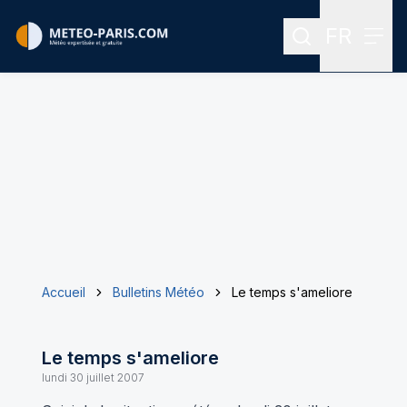
FR
Rechercher
Menu
Menu des
Accueil
Bulletins Météo
Le temps s'ameliore
Le temps s'ameliore
lundi 30 juillet 2007