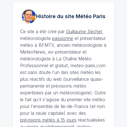
Histoire du site Météo
Paris
Ce site a été créé par
Guillaume Séchet
,
météorologiste
passionné
et présentateur
météo à BFMTV, ancien météorologiste à
MeteoNews, ex-présentateur et
météorologiste à La Chaîne Météo
Professionnel et gratuit, meteo-paris.com
est sans doute l'un des sites météo les
plus réactifs du web (surveillance quasi-
permanente et prévisions météo
expertisées par un météorologiste). Outre
le fait qu'il s'agisse du premier site météo
pour l'ensemble de Ile-de-France (et non
pour la seule capitale) avec des
prévisions météo à 15 jours
réactualisées
au moins quotidiennement, meteo-