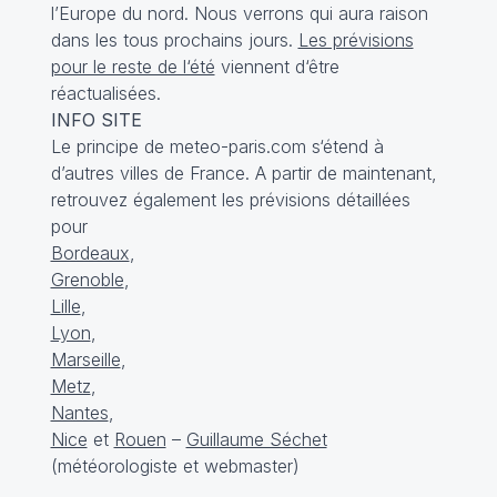
l’Europe du nord. Nous verrons qui aura raison
dans les tous prochains jours.
Les prévisions
pour le reste de l‘été
viennent d‘être
réactualisées.
INFO SITE
Le principe de meteo-paris.com s‘étend à
d’autres villes de France. A partir de maintenant,
retrouvez également les prévisions détaillées
pour
Bordeaux
,
Grenoble
,
Lille
,
Lyon
,
Marseille
,
Metz
,
Nantes
,
Nice
et
Rouen
–
Guillaume Séchet
(météorologiste et webmaster)