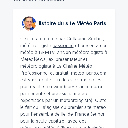
Histoire du site Météo
Paris
Ce site a été créé par
Guillaume Séchet
,
météorologiste
passionné
et présentateur
météo à BFMTV, ancien météorologiste à
MeteoNews, ex-présentateur et
météorologiste à La Chaîne Météo
Professionnel et gratuit, meteo-paris.com
est sans doute l'un des sites météo les
plus réactifs du web (surveillance quasi-
permanente et prévisions météo
expertisées par un météorologiste). Outre
le fait qu'il s'agisse du premier site météo
pour l'ensemble de Ile-de-France (et non
pour la seule capitale) avec des
prévisions météo à 15 jours
réactualisées