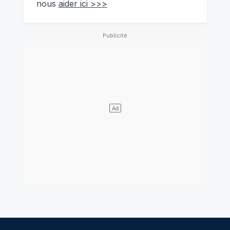
nous
aider ici >>>