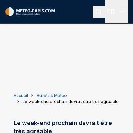
FR
Rechercher
Menu
Menu des
Accueil
Bulletins Météo
Le week-end prochain devrait être très agréable
Le week-end prochain devrait être
très agréable