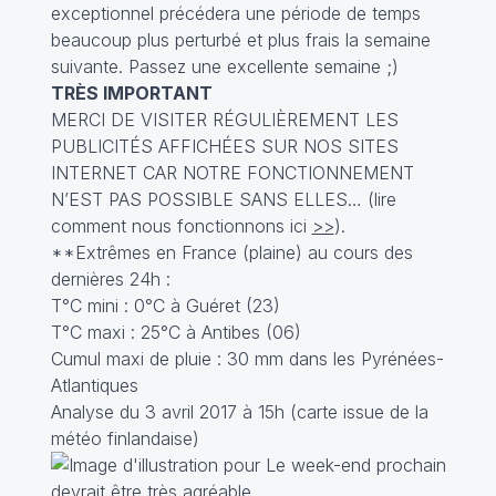
exceptionnel précédera une période de temps
beaucoup plus perturbé et plus frais la semaine
suivante. Passez une excellente semaine ;)
TRÈS IMPORTANT
MERCI DE VISITER RÉGULIÈREMENT LES
PUBLICITÉS AFFICHÉES SUR NOS SITES
INTERNET CAR NOTRE FONCTIONNEMENT
N’EST PAS POSSIBLE SANS ELLES… (lire
comment nous fonctionnons ici
>>
).
**Extrêmes en France (plaine) au cours des
dernières 24h :
T°C mini : 0°C à Guéret (23)
T°C maxi : 25°C à Antibes (06)
Cumul maxi de pluie : 30 mm dans les Pyrénées-
Atlantiques
Analyse du 3 avril 2017 à 15h (carte issue de la
météo finlandaise)