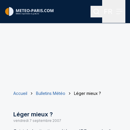
FR
Rechercher
Menu
Menu des
Accueil
Bulletins Météo
Léger mieux ?
Léger mieux ?
vendredi 7 septembre 2007