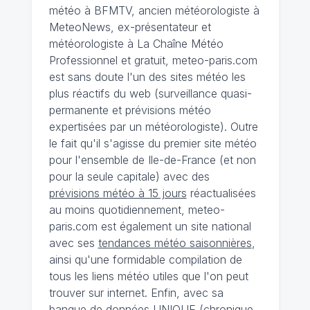
météo à BFMTV, ancien météorologiste à
MeteoNews, ex-présentateur et
météorologiste à La Chaîne Météo
Professionnel et gratuit, meteo-paris.com
est sans doute l'un des sites météo les
plus réactifs du web (surveillance quasi-
permanente et prévisions météo
expertisées par un météorologiste). Outre
le fait qu'il s'agisse du premier site météo
pour l'ensemble de Ile-de-France (et non
pour la seule capitale) avec des
prévisions météo à 15 jours
réactualisées
au moins quotidiennement, meteo-
paris.com est également un site national
avec ses
tendances météo saisonnières
,
ainsi qu'une formidable compilation de
tous les liens météo utiles que l'on peut
trouver sur internet. Enfin, avec sa
banque de données UNIQUE
(
chronique