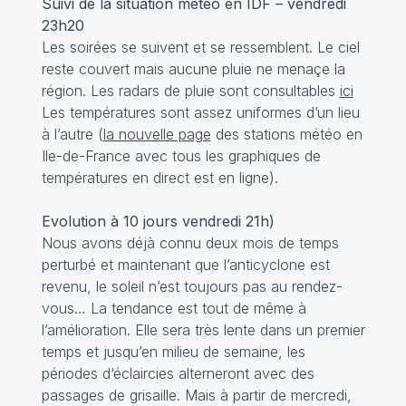
Suivi de la situation météo en IDF – vendredi
23h20
Les soirées se suivent et se ressemblent. Le ciel
reste couvert mais aucune pluie ne menaçe la
région. Les radars de pluie sont consultables
ici
Les températures sont assez uniformes d’un lieu
à l’autre (
la nouvelle page
des stations météo en
Ile-de-France avec tous les graphiques de
températures en direct est en ligne).
Evolution à 10 jours vendredi 21h)
Nous avons déjà connu deux mois de temps
perturbé et maintenant que l’anticyclone est
revenu, le soleil n’est toujours pas au rendez-
vous… La tendance est tout de même à
l’amélioration. Elle sera très lente dans un premier
temps et jusqu’en milieu de semaine, les
périodes d‘éclaircies alterneront avec des
passages de grisaille. Mais à partir de mercredi,