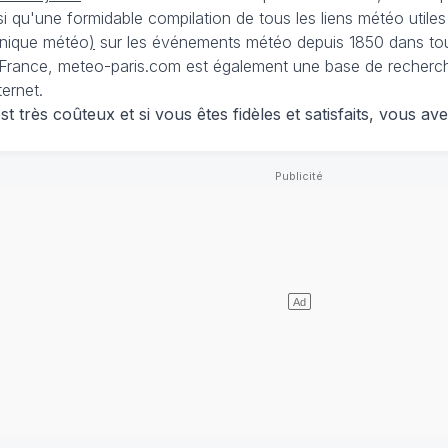
nsi qu'une formidable compilation de tous les liens météo utiles
nique météo
)
sur les événements météo depuis 1850 dans tou
France, meteo-paris.com est également une base de recherches
ternet.
 très coûteux et si vous êtes fidèles et satisfaits, vous ave