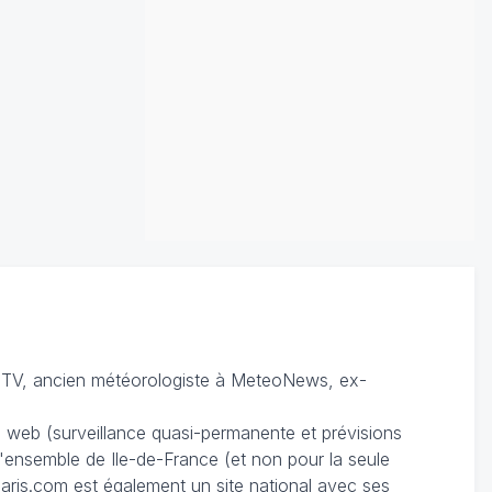
TV, ancien météorologiste à MeteoNews, ex-
du web (surveillance quasi-permanente et prévisions
 l'ensemble de Ile-de-France (et non pour la seule
ris.com est également un site national avec ses