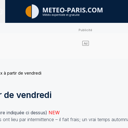
Sites expertisés
x à partir de vendredi
r de vendredi
re indiquée ci dessus)
NEW
s ont lieu par intermittence – il fait frais; un vrai temps automn