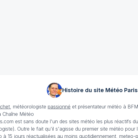
Histoire du site Météo
Paris
échet
, météorologiste
passionné
et présentateur météo à BFM
La Chaîne Météo
is.com est sans doute l'un des sites météo les plus réactifs 
iste). Outre le fait qu'il s'agisse du premier site météo pour
 à 15 jours
réactualisées au moins quotidiennement, meteo-pa