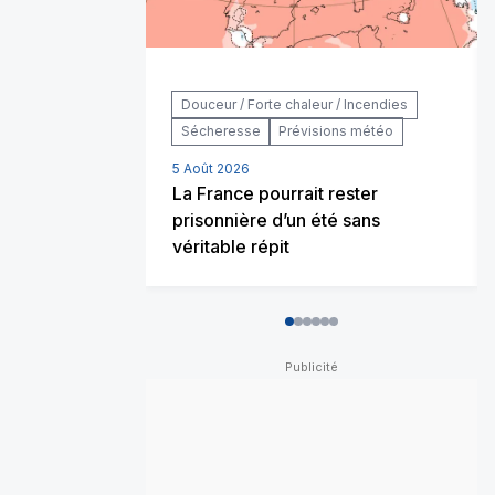
Douceur / Forte chaleur / Incendies
Sécheresse
Prévisions météo
5 Août 2026
La France pourrait rester
prisonnière d’un été sans
véritable répit
0
1
2
3
4
5