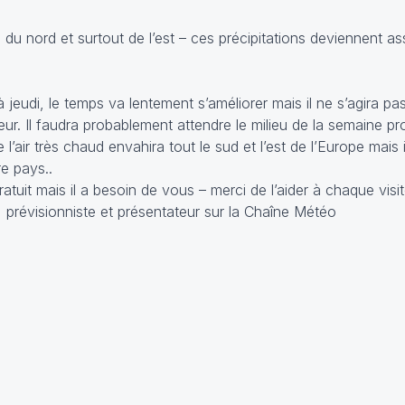
ons du nord et surtout de l’est – ces précipitations deviennent 
à jeudi, le temps va lentement s’améliorer mais il ne s’agira pas
aleur. Il faudra probablement attendre le milieu de la semaine 
 l’air très chaud envahira tout le sud et l’est de l’Europe mais il
re pays..
tuit mais il a besoin de vous – merci de l’aider à chaque visi
, prévisionniste et présentateur sur la Chaîne Météo