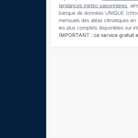
tendances météo saisonnières
, ai
banque de données UNIQUE
(
chro
mensuels des aléas climatiques en 
les plus complets disponibles sur in
IMPORTANT : ce service gratuit est