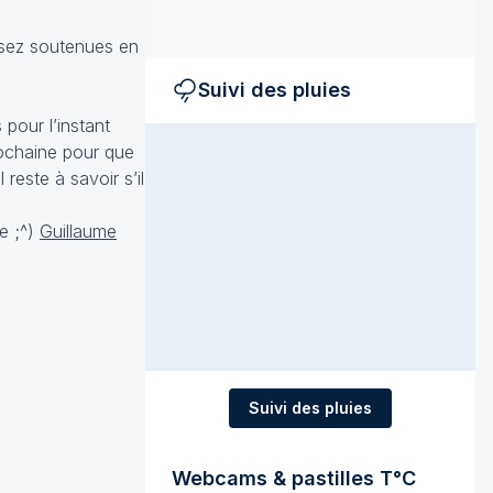
assez soutenues en
Suivi des pluies
 pour l’instant
prochaine pour que
 reste à savoir s’il
te ;^)
Guillaume
Suivi des pluies
Webcams & pastilles T°C