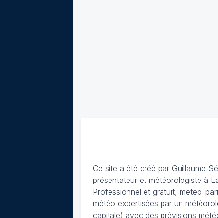
Ce site a été créé par
Guillaume S
présentateur et météorologiste à 
Professionnel et gratuit, meteo-par
météo expertisées par un météorolog
capitale) avec des
prévisions météo