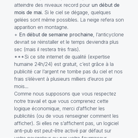
atteindre des niveaux record pour
un début de
mois de mai
. Si le ciel se dégage, quelques
gelées sont même possibles. La neige refera son
apparition en montagne.
+
En début de semaine prochaine
, l’anticyclone
devrait se réinstaller et le temps deviendra plus
sec (mais il restera très frais).
***Si ce site internet de qualité (expertise
humaine 24h/24) est gratuit, c’est grâce à la
publicité car l’argent ne tombe pas du ciel et nos
frais s‘élèvent à plusieurs milliers d’euros par
mois…
Comme nous supposons que vous respectez
notre travail et que vous comprenez cette
logique économique, merci d’afficher les
publicités (ou de vous renseigner comment les
afficher). Si elles ne s’affichent pas, un logiciel
anti-pub est peut-être activé par défaut sur
votre navigateur ou par votre fournisseur