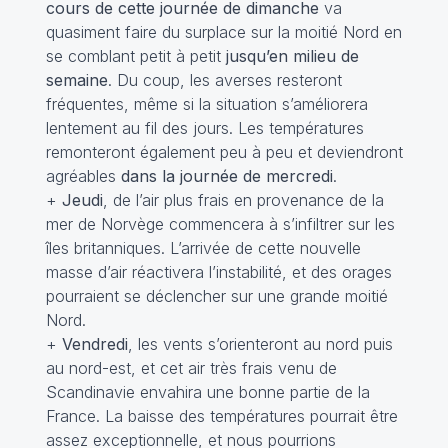
cours de cette journée de dimanche
va
quasiment faire du surplace sur la moitié Nord en
se comblant petit à petit
jusqu’en milieu de
semaine
. Du coup, les averses resteront
fréquentes, même si la situation s’améliorera
lentement au fil des jours. Les températures
remonteront également peu à peu et deviendront
agréables
dans la journée de mercredi
.
+
Jeudi
, de l’air plus frais en provenance de la
mer de Norvège commencera à s’infiltrer sur les
îles britanniques. L’arrivée de cette nouvelle
masse d’air réactivera l’instabilité, et des orages
pourraient se déclencher sur une grande moitié
Nord.
+
Vendredi
, les vents s’orienteront au nord puis
au nord-est, et cet air très frais venu de
Scandinavie envahira une bonne partie de la
France. La baisse des températures pourrait être
assez exceptionnelle, et nous pourrions