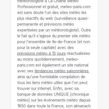
météorologiste à La Chaîne Météo
Professionnel et gratuit, meteo-paris.com
est sans doute l'un des sites météo les
plus réactifs du web (surveillance quasi-
permanente et prévisions météo
expertisées par un météorologiste). Outre
le fait qu'il s'agisse du premier site météo
pour l'ensemble de Ile-de-France (et non
pour la seule capitale) avec des
prévisions météo à 15 jours
réactualisées
au moins quotidiennement, meteo-
paris.com est également un site national
avec ses
tendances météo saisonnières
,
ainsi qu'une formidable compilation de
tous les liens météo utiles que l'on peut
trouver sur internet. Enfin, avec sa
banque de données UNIQUE
(
chronique
météo
)
sur les événements météo depuis
1850 dans toute la France, son almanach