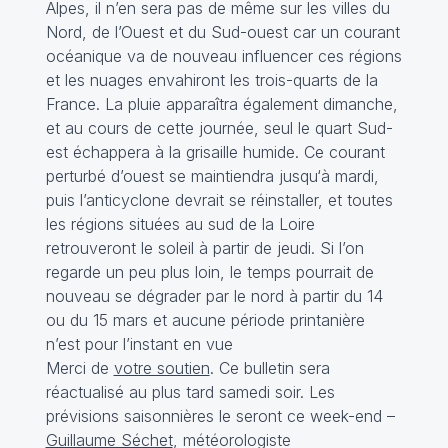
Alpes, il n’en sera pas de même sur les villes du
Nord, de l’Ouest et du Sud-ouest car un courant
océanique va de nouveau influencer ces régions
et les nuages envahiront les trois-quarts de la
France. La pluie apparaîtra également dimanche,
et au cours de cette journée, seul le quart Sud-
est échappera à la grisaille humide. Ce courant
perturbé d’ouest se maintiendra jusqu‘à mardi,
puis l’anticyclone devrait se réinstaller, et toutes
les régions situées au sud de la Loire
retrouveront le soleil à partir de jeudi. Si l’on
regarde un peu plus loin, le temps pourrait de
nouveau se dégrader par le nord à partir du 14
ou du 15 mars et aucune période printanière
n’est pour l’instant en vue
Merci de
votre soutien
. Ce bulletin sera
réactualisé au plus tard samedi soir. Les
prévisions saisonnières le seront ce week-end –
Guillaume Séchet
, météorologiste