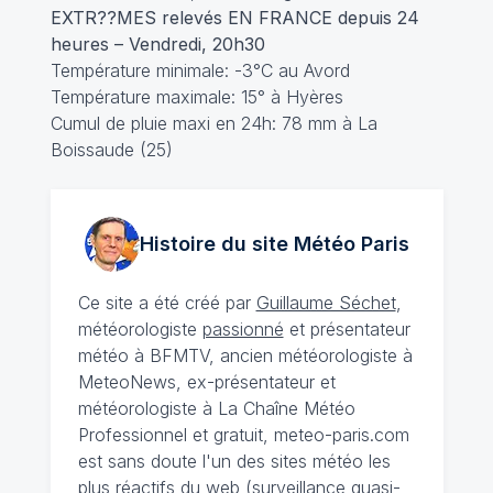
EXTR??MES relevés EN FRANCE depuis 24
heures – Vendredi, 20h30
Température minimale: -3°C au Avord
Température maximale: 15° à Hyères
Cumul de pluie maxi en 24h: 78 mm à La
Boissaude (25)
Histoire du site Météo
Paris
Ce site a été créé par
Guillaume Séchet
,
météorologiste
passionné
et présentateur
météo à BFMTV, ancien météorologiste à
MeteoNews, ex-présentateur et
météorologiste à La Chaîne Météo
Professionnel et gratuit, meteo-paris.com
est sans doute l'un des sites météo les
plus réactifs du web (surveillance quasi-