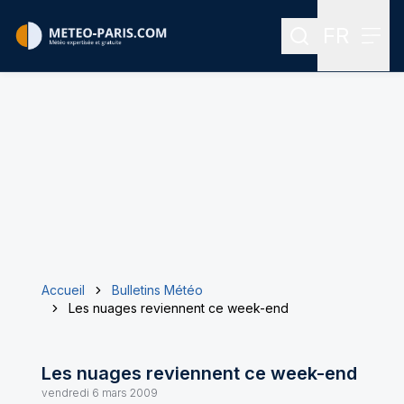
FR
Rechercher
Menu
Menu des
Accueil
Bulletins Météo
Les nuages reviennent ce week-end
Les nuages reviennent ce week-end
vendredi 6 mars 2009