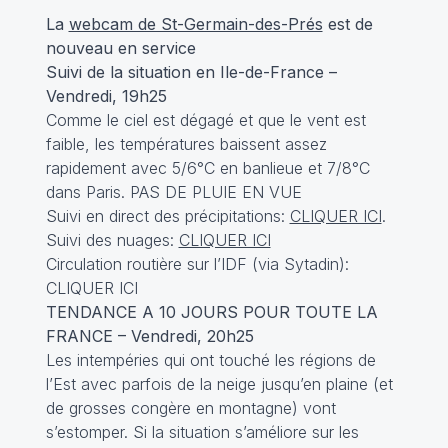
La
webcam de St-Germain-des-Prés
est de
nouveau en service
Suivi de la situation en Ile-de-France –
Vendredi, 19h25
Comme le ciel est dégagé et que le vent est
faible, les températures baissent assez
rapidement avec 5/6°C en banlieue et 7/8°C
dans Paris. PAS DE PLUIE EN VUE
Suivi en direct des précipitations:
CLIQUER ICI
.
Suivi des nuages:
CLIQUER ICI
Circulation routière sur l’IDF (via Sytadin):
CLIQUER ICI
TENDANCE A 10 JOURS POUR TOUTE LA
FRANCE – Vendredi, 20h25
Les intempéries qui ont touché les régions de
l’Est avec parfois de la neige jusqu’en plaine (et
de grosses congère en montagne) vont
s’estomper. Si la situation s’améliore sur les